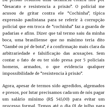
“desacato e resistencia a prisão”. O policial me
acusou de gritar contra ele “Cochinha”, típica
expressão paulistana para se referir à corrupção
policial que em troca de “cochinha” faz a guarda de
padarias e afins. Dizer que tal termo saiu da minha
boca, uma brasiliense que no máximo teria dito
“Gambé ou pé de bota”, é a confirmação mais clara da
arbitrariedade e falsificação das acusações. Sem
contar o fato de eu ter sido presa por 5 policiais
homens, armados, o que evidencia qualquer
impossibilidade de “resistencia à prisão”.
Agora, apesar de termos sido agredidos, algemados
e presos, por lutar precisamos cada um de nós pagar
um salário mínimo (R$ 545,00) para evitar um
processo formal. Temos até o dia 01 de julho para