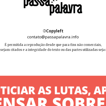
©
Copyleft
contato@passapalavra.info
É permitida a reprodução desde que para fins não comerciais,
 sejam citados e a integridade do texto ou das partes utilizadas seja