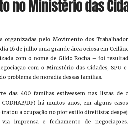
o no Ministério das Cid
as organizadas pelo Movimento dos Trabalhado
ia 16 de julho uma grande área ociosa em Ceilândi
izada com o nome de Gildo Rocha – foi resulta
egociação com o Ministério das Cidades, SPU e
 do problema de moradia dessas famílias.
e das 400 famílias estivessem nas listas de c
a CODHAB/DF) há muitos anos, em alguns casos
tratou a ocupação no pior estilo direitista: despe
s via imprensa e fechamento de negociações