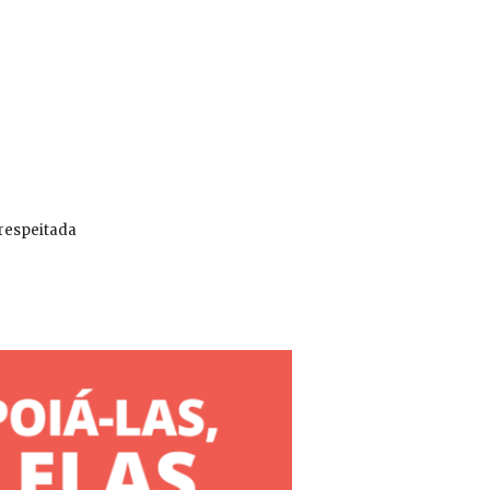
 respeitada