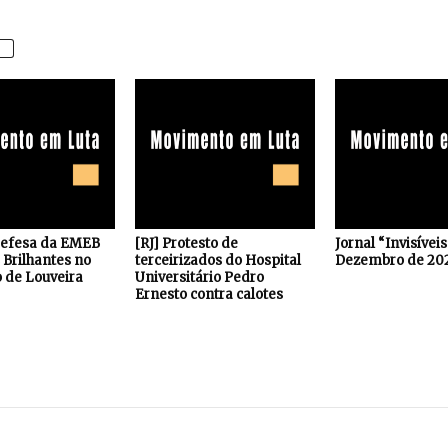
defesa da EMEB
[RJ] Protesto de
Jornal “Invisívei
Brilhantes no
terceirizados do Hospital
Dezembro de 20
 de Louveira
Universitário Pedro
Ernesto contra calotes