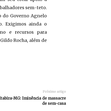
abalhadores sem-teto.
ão do Governo Agnelo
o. Exigimos ainda o
eno e recursos para
Gildo Rocha, além de
Próximo artigo
Itabira-MG: Iminência de massacre
de sem-casa