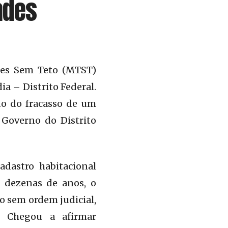
ades
res Sem Teto (MTST)
a – Distrito Federal.
do do fracasso de um
 Governo do Distrito
adastro habitacional
 dezenas de anos, o
jo sem ordem judicial,
. Chegou a afirmar