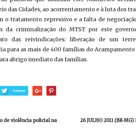
io das Cidades, ao acorrentamento e à luta dos tr
m o tratamento repressivo e a falta de negociaç
im da criminalização do MTST por este govern
to das reivindicações: liberação de um terr
ia para as mais de 400 famílias do Acampamento 
ara abrigo imediato das famílias.
Twitter
 de violência policial na
26 JULHO 2011 (BR-MG) 