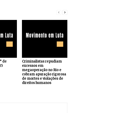
s” de
Criminalistas repudiam
25
excessos em
megaoperação no Rio e
cobram apuração rigorosa
de mortes e violações de
direitos humanos