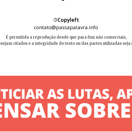
©
Copyleft
contato@passapalavra.info
É permitida a reprodução desde que para fins não comerciais,
 sejam citados e a integridade do texto ou das partes utilizadas seja