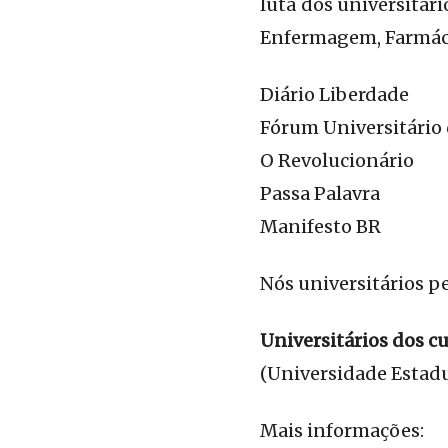
luta dos universitári
Enfermagem, Farmácia 
Diário Liberdade
Fórum Universitário
O Revolucionário
Passa Palavra
Manifesto BR
Nós universitários p
Universitários dos c
(Universidade Estadu
Mais informações: