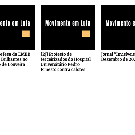
defesa da EMEB
[RJ] Protesto de
Jornal “Invisívei
Brilhantes no
terceirizados do Hospital
Dezembro de 20
 de Louveira
Universitário Pedro
Ernesto contra calotes