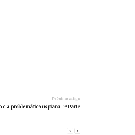
Próximo artigo
o e a problemática uspiana: 1ª Parte