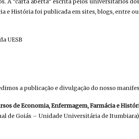
os. A “carta aberta” escrita pelos universitários d
e História foi publicada em sites, blogs, entre ou
 da UESB
edimos a publicação e divulgação do nosso manifes
ursos de Economia, Enfermagem, Farmácia e Histór
al de Goiás – Unidade Universitária de Itumbiara)