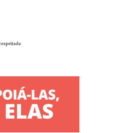
 respeitada