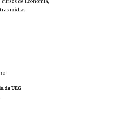
os cursos de Economia,
tras mídias:
to!
ia da UEG
.