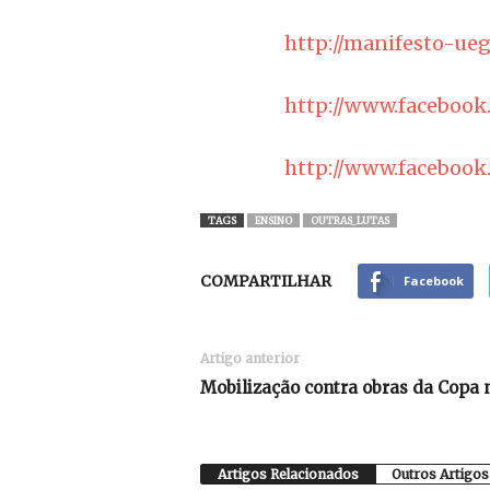
http://manifesto-ue
http://www.facebook
http://www.facebook
TAGS
ENSINO
OUTRAS_LUTAS
COMPARTILHAR
Facebook
Artigo anterior
Mobilização contra obras da Copa n
Artigos Relacionados
Outros Artigos