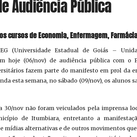
de Audiência Pública
dos cursos de Economia, Enfermagem, Farmácia 
UEG (Universidade Estadual de Goiás – Unida
pam hoje (06/nov) de audiência pública com o 
ersitários fazem parte do manifesto em prol da 
nda esta semana, no sábado (09/nov), os alunos s
a 30/nov não foram veiculados pela imprensa lo
icípio de Itumbiara, entretanto a manifestaç
 de mídias alternativas e de outros movimentos que