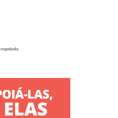
 respeitada