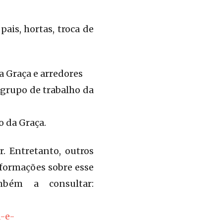
ais, hortas, troca de
a Graça e arredores
 grupo de trabalho da
o da Graça.
. Entretanto, outros
formações sobre esse
mbém a consultar:
-e-