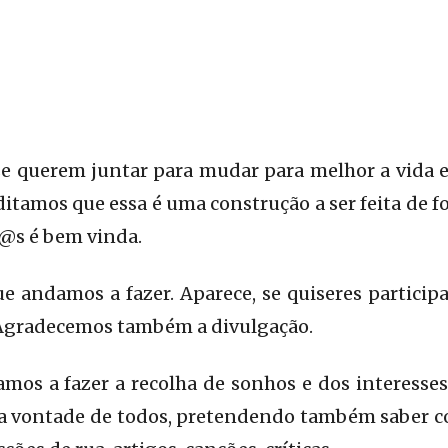
e querem juntar para mudar para melhor a vida e
editamos que essa é uma construção a ser feita de 
d@s é bem vinda.
 andamos a fazer. Aparece, se quiseres participa
. Agradecemos também a divulgação.
mos a fazer a recolha de sonhos e dos interesses
r a vontade de todos, pretendendo também saber c