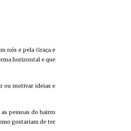
m nós e pela Graça e
forma horizontal e que
r ou motivar ideias e
 as pessoas do bairro
omo gostariam de ter