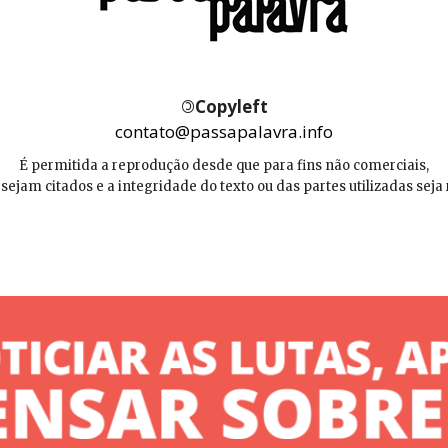
©
Copyleft
contato@passapalavra.info
É permitida a reprodução desde que para fins não comerciais,
 sejam citados e a integridade do texto ou das partes utilizadas seja