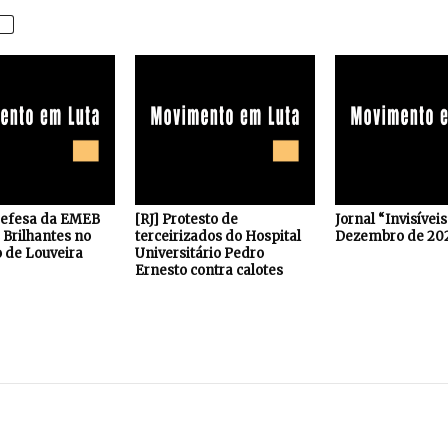
defesa da EMEB
[RJ] Protesto de
Jornal “Invisívei
Brilhantes no
terceirizados do Hospital
Dezembro de 20
 de Louveira
Universitário Pedro
Ernesto contra calotes