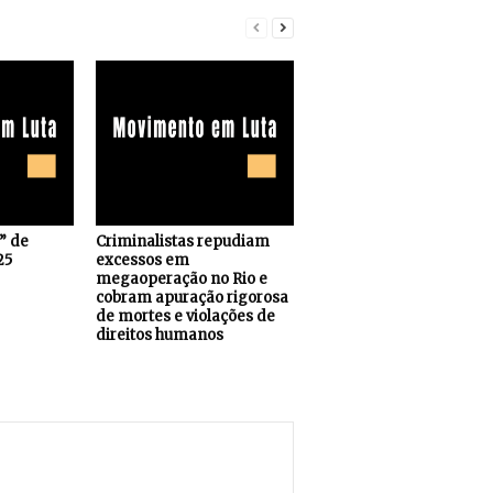
s” de
Criminalistas repudiam
25
excessos em
megaoperação no Rio e
cobram apuração rigorosa
de mortes e violações de
direitos humanos