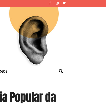
OMOS
ia Popular da