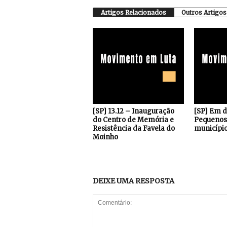
Artigos Relacionados
Outros Artigos
[SP] 13.12 – Inauguração
[SP] Em 
do Centro de Memória e
Pequenos 
Resistência da Favela do
município
Moinho
DEIXE UMA RESPOSTA