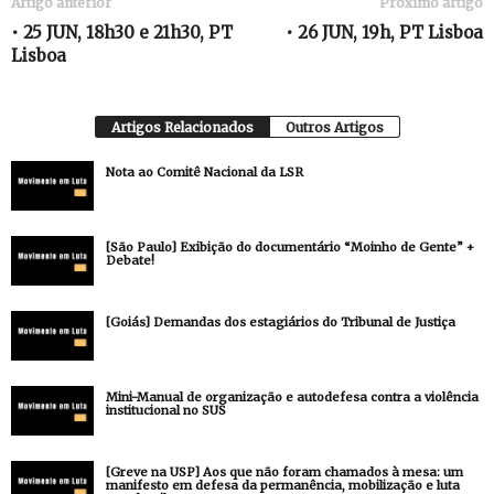
Artigo anterior
Próximo artigo
• 25 JUN, 18h30 e 21h30, PT
• 26 JUN, 19h, PT Lisboa
Lisboa
Artigos Relacionados
Outros Artigos
Nota ao Comitê Nacional da LSR
[São Paulo] Exibição do documentário “Moinho de Gente” +
Debate!
[Goiás] Demandas dos estagiários do Tribunal de Justiça
Mini-Manual de organização e autodefesa contra a violência
institucional no SUS
[Greve na USP] Aos que não foram chamados à mesa: um
manifesto em defesa da permanência, mobilização e luta