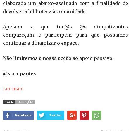
elaborado um abaixo-assinado com a finalidade de
devolver a biblioteca à comunidade.
Apela-se a que tod@s @s simpatizantes
compareçam e participem para que possamos
continuar a dinamizar o espaço.
Não limitemos a nossa acção ao apoio passivo.
@s ocupantes
Ler mais
TAGS
OCUPAÇÕES
Facebook
Twitter