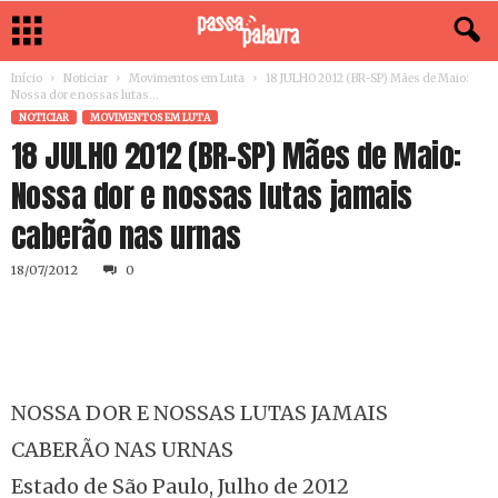
Início
Noticiar
Movimentos em Luta
18 JULHO 2012 (BR-SP) Mães de Maio:
Nossa dor e nossas lutas...
NOTICIAR
MOVIMENTOS EM LUTA
18 JULHO 2012 (BR-SP) Mães de Maio:
Nossa dor e nossas lutas jamais
caberão nas urnas
18/07/2012
0
NOSSA DOR E NOSSAS LUTAS JAMAIS
CABERÃO NAS URNAS
Estado de São Paulo, Julho de 2012