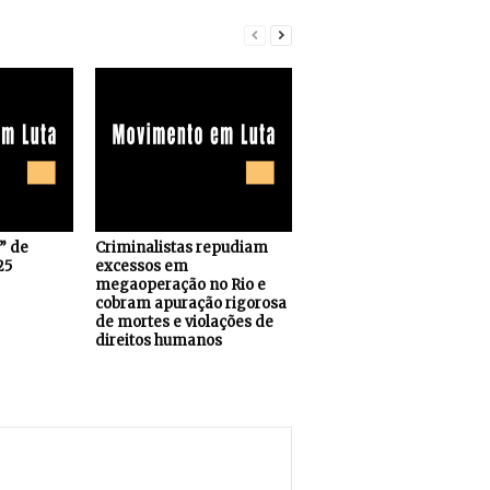
s” de
Criminalistas repudiam
25
excessos em
megaoperação no Rio e
cobram apuração rigorosa
de mortes e violações de
direitos humanos