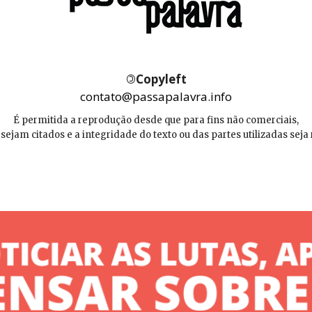
©
Copyleft
contato@passapalavra.info
É permitida a reprodução desde que para fins não comerciais,
 sejam citados e a integridade do texto ou das partes utilizadas seja