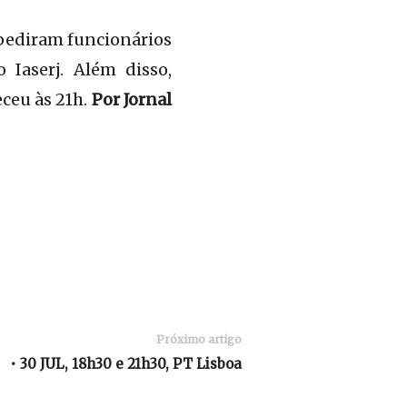
pediram funcionários
 Iaserj. Além disso,
ceu às 21h.
Por Jornal
Próximo artigo
• 30 JUL, 18h30 e 21h30, PT Lisboa