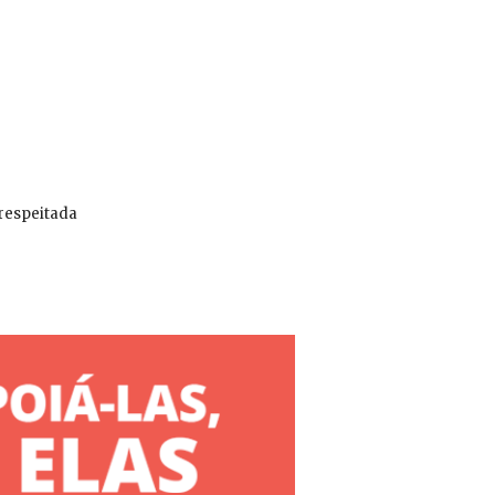
 respeitada