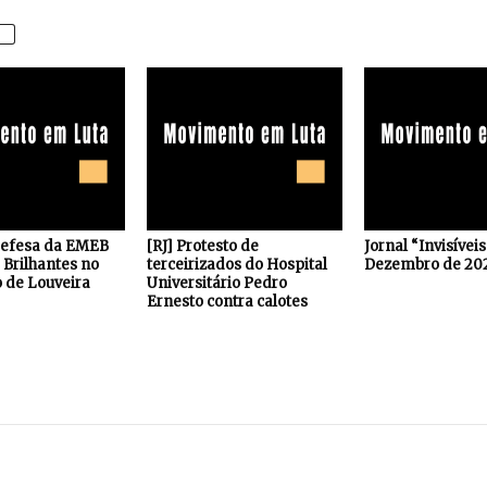
defesa da EMEB
[RJ] Protesto de
Jornal “Invisívei
Brilhantes no
terceirizados do Hospital
Dezembro de 20
 de Louveira
Universitário Pedro
Ernesto contra calotes