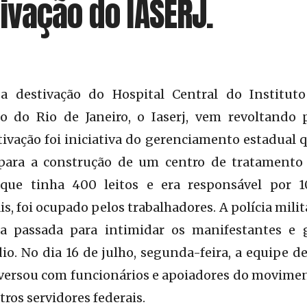
ivação do IASERJ.
 a destivação do Hospital Central do Institut
o do Rio de Janeiro, o Iaserj, vem revoltando 
tivação foi iniciativa do gerenciamento estadual 
 para a construção de um centro de tratamento
, que tinha 400 leitos e era responsável por 
, foi ocupado pelos trabalhadores. A polícia milita
a passada para intimidar os manifestantes e g
io. No dia 16 de julho, segunda-feira, a equipe 
nversou com funcionários e apoiadores do movime
tros servidores federais.