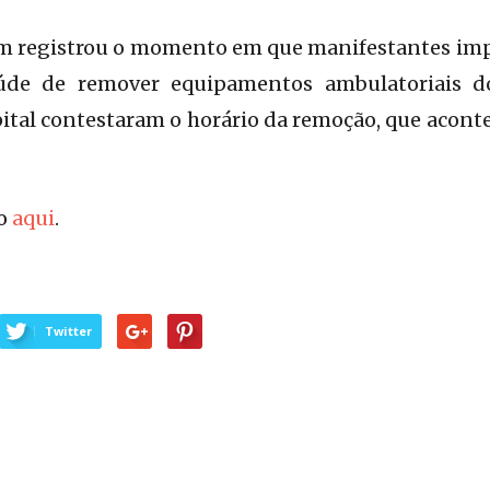
m registrou o momento em que manifestantes im
aúde de remover equipamentos ambulatoriais do
ital contestaram o horário da remoção, que aconte
to
aqui
.
Twitter