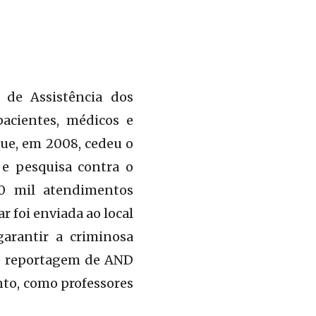
o de Assistência dos
pacientes, médicos e
que, em 2008, cedeu o
 e pesquisa contra o
10 mil atendimentos
r foi enviada ao local
arantir a criminosa
de reportagem de AND
nto, como professores