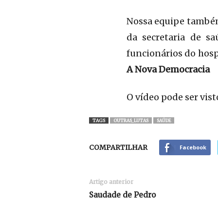
Nossa equipe també
da secretaria de s
funcionários do hosp
A Nova Democracia
O vídeo pode ser vis
TAGS
OUTRAS_LUTAS
SAÚDE
COMPARTILHAR
Facebook
Artigo anterior
Saudade de Pedro