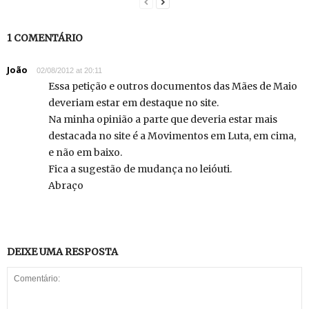
1 COMENTÁRIO
João
02/08/2012 at 20:11
Essa petição e outros documentos das Mães de Maio
deveriam estar em destaque no site.
Na minha opinião a parte que deveria estar mais
destacada no site é a Movimentos em Luta, em cima,
e não em baixo.
Fica a sugestão de mudança no leióuti.
Abraço
DEIXE UMA RESPOSTA