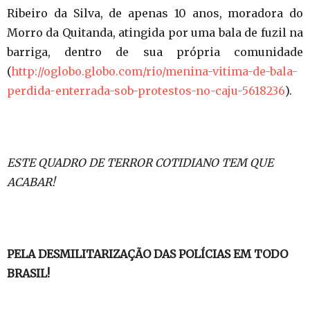
Ribeiro da Silva, de apenas 10 anos, moradora do
Morro da Quitanda, atingida por uma bala de fuzil na
barriga, dentro de sua própria comunidade
(
http://oglobo.globo.com/rio/menina-vitima-de-bala-
perdida-enterrada-sob-protestos-no-caju-5618236
).
ESTE QUADRO DE TERROR COTIDIANO TEM QUE
ACABAR!
PELA DESMILITARIZAÇÃO DAS POLÍCIAS EM TODO
BRASIL!