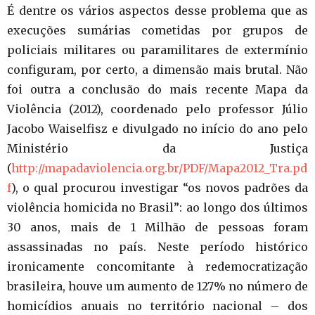
É dentre os vários aspectos desse problema que as
execuções sumárias cometidas por grupos de
policiais militares ou paramilitares de extermínio
configuram, por certo, a dimensão mais brutal. Não
foi outra a conclusão do mais recente Mapa da
Violência (2012), coordenado pelo professor Júlio
Jacobo Waiselfisz e divulgado no início do ano pelo
Ministério da Justiça
(
http://mapadaviolencia.org.br/PDF/Mapa2012_Tra.pd
f
), o qual procurou investigar “os novos padrões da
violência homicida no Brasil”: ao longo dos últimos
30 anos, mais de 1 Milhão de pessoas foram
assassinadas no país. Neste período histórico
ironicamente concomitante à redemocratização
brasileira, houve um aumento de 127% no número de
homicídios anuais no território nacional – dos