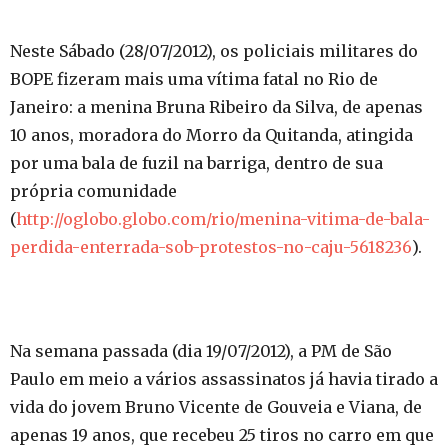
Neste Sábado (28/07/2012), os policiais militares do
BOPE fizeram mais uma vítima fatal no Rio de
Janeiro: a menina Bruna Ribeiro da Silva, de apenas
10 anos, moradora do Morro da Quitanda, atingida
por uma bala de fuzil na barriga, dentro de sua
própria comunidade
(
http://oglobo.globo.com/rio/menina-vitima-de-bala-
perdida-enterrada-sob-protestos-no-caju-5618236
).
Na semana passada (dia 19/07/2012), a PM de São
Paulo em meio a vários assassinatos já havia tirado a
vida do jovem Bruno Vicente de Gouveia e Viana, de
apenas 19 anos, que recebeu 25 tiros no carro em que