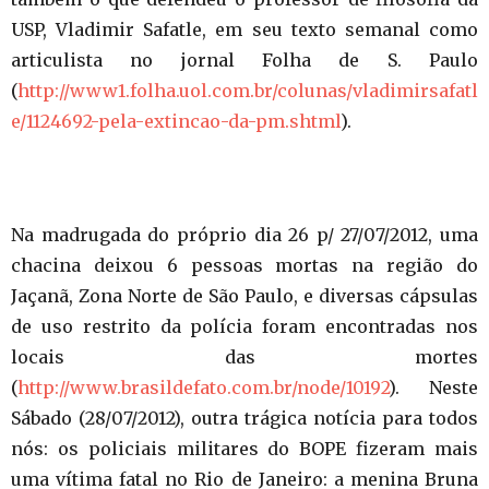
USP, Vladimir Safatle, em seu texto semanal como
articulista no jornal Folha de S. Paulo
(
http://www1.folha.uol.com.br/colunas/vladimirsafatl
e/1124692-pela-extincao-da-pm.shtml
).
Na madrugada do próprio dia 26 p/ 27/07/2012, uma
chacina deixou 6 pessoas mortas na região do
Jaçanã, Zona Norte de São Paulo, e diversas cápsulas
de uso restrito da polícia foram encontradas nos
locais das mortes
(
http://www.brasildefato.com.br/node/10192
). Neste
Sábado (28/07/2012), outra trágica notícia para todos
nós: os policiais militares do BOPE fizeram mais
uma vítima fatal no Rio de Janeiro: a menina Bruna