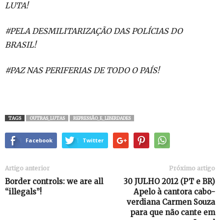
LUTA!
#PELA DESMILITARIZAÇÃO DAS POLÍCIAS DO
BRASIL!
#PAZ NAS PERIFERIAS DE TODO O PAÍS!
TAGS
OUTRAS_LUTAS
REPRESSÃO_E_LIBERDADES
Facebook
Twitter
Artigo anterior
Próximo artigo
Border controls: we are all
30 JULHO 2012 (PT e BR)
“illegals”!
Apelo à cantora cabo-
verdiana Carmen Souza
para que não cante em