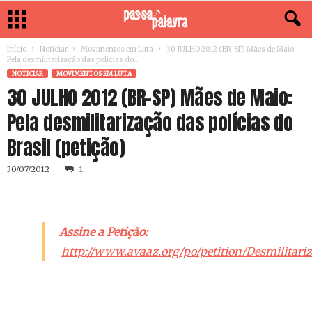
Início
Noticiar
Movimentos em Luta
30 JULHO 2012 (BR-SP) Mães de Maio:
Pela desmilitarização das polícias do...
NOTICIAR
MOVIMENTOS EM LUTA
30 JULHO 2012 (BR-SP) Mães de Maio:
Pela desmilitarização das polícias do
Brasil (petição)
30/07/2012
1
Assine a Petição:
http://www.avaaz.org/po/petition/Desmilitariz