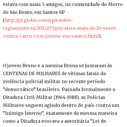
estava com mais 5 amigos, na comunidade do Morro
do São Bento, em Santos-SP
(
http://g1.globo.com/sp/santos-
regiao/noticia/2012/07/pm-atira-mais-de-25-vezes-
contra-carro-com-jovens-em-santos.html
).
O jovem Bruno e a menina Bruna se juntaram às
CENTENAS DE MILHARES de vítimas fatais da
violência policial militar no recente período
“democrático” brasileiro. Passada formalmente a
Ditadura Civil-Militar (1964-1988), as Polícias
Militares seguem agindo dentro do país contra um
“Inimigo Interno”, exatamente da mesma maneira
como a Ditadura evocava a autoritária “Lei de