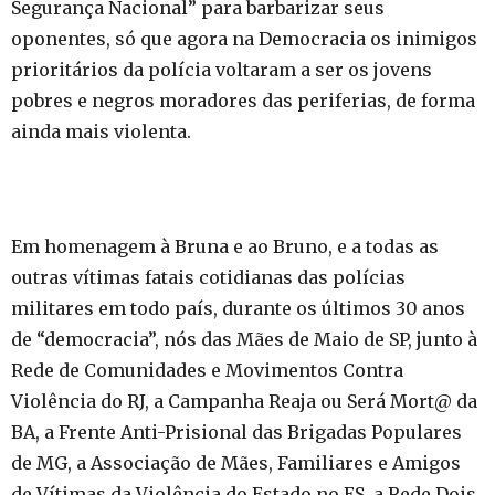
Segurança Nacional” para barbarizar seus
oponentes, só que agora na Democracia os inimigos
prioritários da polícia voltaram a ser os jovens
pobres e negros moradores das periferias, de forma
ainda mais violenta.
Em homenagem à Bruna e ao Bruno, e a todas as
outras vítimas fatais cotidianas das polícias
militares em todo país, durante os últimos 30 anos
de “democracia”, nós das Mães de Maio de SP, junto à
Rede de Comunidades e Movimentos Contra
Violência do RJ, a Campanha Reaja ou Será Mort@ da
BA, a Frente Anti-Prisional das Brigadas Populares
de MG, a Associação de Mães, Familiares e Amigos
de Vítimas da Violência do Estado no ES, a Rede Dois