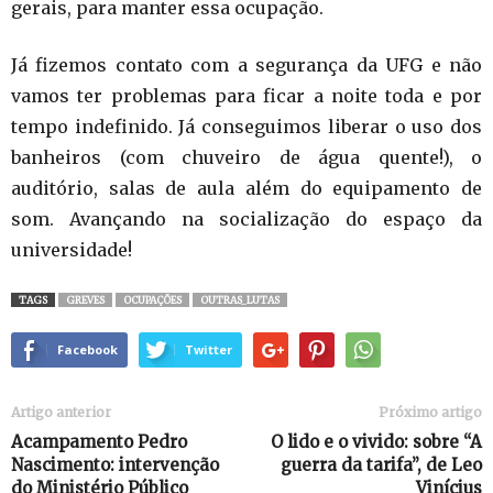
gerais, para manter essa ocupação.
Já fizemos contato com a segurança da UFG e não
vamos ter problemas para ficar a noite toda e por
tempo indefinido. Já conseguimos liberar o uso dos
banheiros (com chuveiro de água quente!), o
auditório, salas de aula além do equipamento de
som. Avançando na socialização do espaço da
universidade!
TAGS
GREVES
OCUPAÇÕES
OUTRAS_LUTAS
Facebook
Twitter
Artigo anterior
Próximo artigo
Acampamento Pedro
O lido e o vivido: sobre “A
Nascimento: intervenção
guerra da tarifa”, de Leo
do Ministério Público
Vinícius