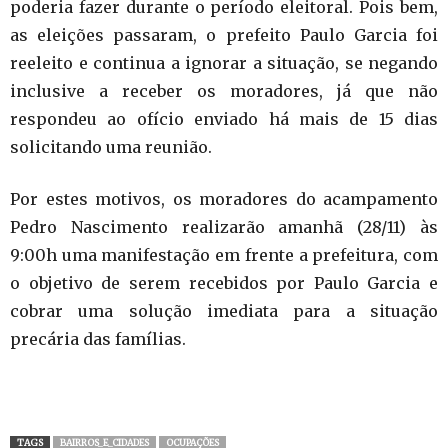
poderia fazer durante o período eleitoral. Pois bem,
as eleições passaram, o prefeito Paulo Garcia foi
reeleito e continua a ignorar a situação, se negando
inclusive a receber os moradores, já que não
respondeu ao ofício enviado há mais de 15 dias
solicitando uma reunião.
Por estes motivos, os moradores do acampamento
Pedro Nascimento realizarão amanhã (28/11) às
9:00h uma manifestação em frente a prefeitura, com
o objetivo de serem recebidos por Paulo Garcia e
cobrar uma solução imediata para a situação
precária das famílias.
TAGS
BAIRROS_E_CIDADES
OCUPAÇÕES