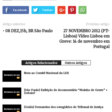
Facebook
Twitter
Artigo anterior
Próximo artigo
• 08 DEZ,15h, BR São Paulo
27 NOVEMBRO 2012 (PT-
Lisboa) Vídeo Lisboa em
Greve: 14 de novembro em
Portugal
Artigos Relacionados
Outros Artigos
Nota ao Comitê Nacional da LSR
[São Paulo] Exibição do documentário “Moinho de Gente” +
Debate!
[Goiás] Demandas dos estagiários do Tribunal de Justiça