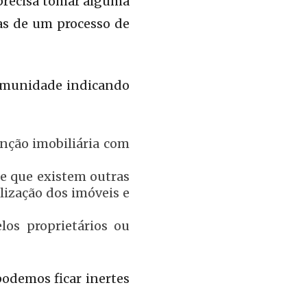
 precisa tomar alguma
as de um processo de
comunidade indicando
nção imobiliária com
;
e que existem outras
lização dos imóveis e
los proprietários ou
podemos ficar inertes