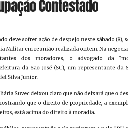
upação Contestado
o deve sofrer ação de despejo neste sábado (8),
ia Militar em reunião realizada ontem. Na negoc
ntantes dos moradores, o advogado da Imo
efeitura da São José (SC), um representante da
del Silva Junior.
iária Suvec deixou claro que não deixará que o des
ostrando que o direito de propriedade, a exempl
eiros, está acima do direito à moradia.