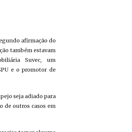
 segundo afirmação do
iação também estavam
biliária Suvec, um
 SPU e o promotor de
pejo seja adiado para
o de outros casos em