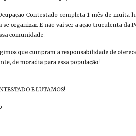
 Ocupação Contestado completa 1 mês de muita lut
 se organizar. E não vai ser a ação truculenta da P
dessa comunidade.
igimos que cumpram a responsabilidade de oferece
te, de moradia para essa população!
NTESTADO E LUTAMOS!
o