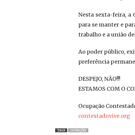
Nesta sexta-feira, a
para se manter e para
trabalho e a união 
Ao poder público, ex
preferência permanen
DESPEJO, NÃO!!!
ESTAMOS COM O CO
Ocupação Contestad
contestadovive.org
TAGS
OCUPAÇÕES