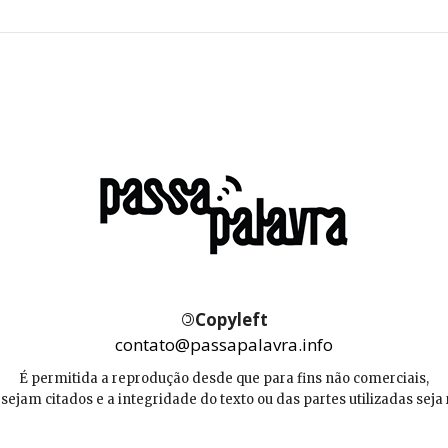
©
Copyleft
contato@passapalavra.info
É permitida a reprodução desde que para fins não comerciais,
 sejam citados e a integridade do texto ou das partes utilizadas seja