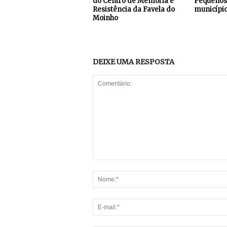
do Centro de Memória e
Pequenos 
Resistência da Favela do
município
Moinho
DEIXE UMA RESPOSTA