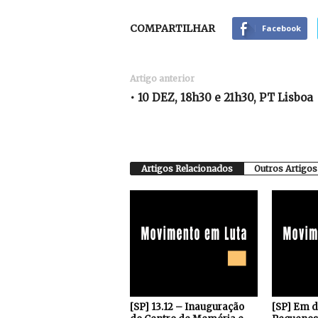
COMPARTILHAR
Facebook
Artigo anterior
• 10 DEZ, 18h30 e 21h30, PT Lisboa
Artigos Relacionados
Outros Artigos
[SP] 13.12 – Inauguração
[SP] Em 