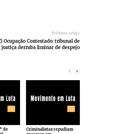
Próximo artigo
 Ocupação Contestado: tribunal de
s” de
Criminalistas repudiam