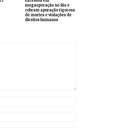
25
excessos em
megaoperação no Rio e
cobram apuração rigorosa
de mortes e violações de
direitos humanos