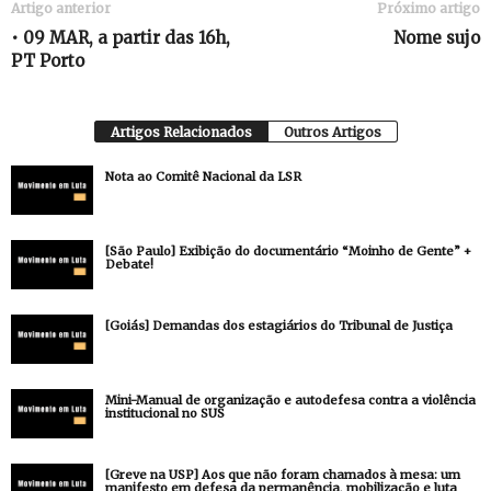
Artigo anterior
Próximo artigo
• 09 MAR, a partir das 16h,
Nome sujo
PT Porto
Artigos Relacionados
Outros Artigos
Nota ao Comitê Nacional da LSR
[São Paulo] Exibição do documentário “Moinho de Gente” +
Debate!
[Goiás] Demandas dos estagiários do Tribunal de Justiça
Mini-Manual de organização e autodefesa contra a violência
institucional no SUS
[Greve na USP] Aos que não foram chamados à mesa: um
manifesto em defesa da permanência, mobilização e luta