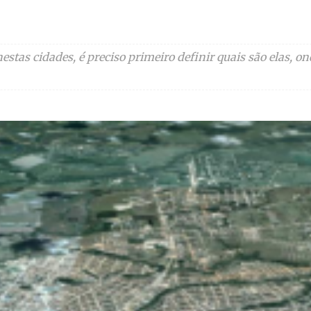
stas cidades, é preciso primeiro definir quais são elas, ond