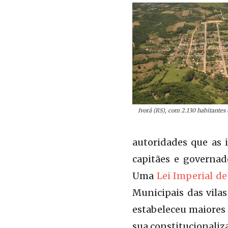
Ivorá (RS), com 2.130 habitante
autoridades que as 
capitães e governad
Uma
Lei Imperial de
Municipais das vilas
estabeleceu maiores 
sua constitucionaliz