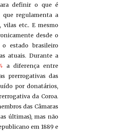
para definir o que é
ão que regulamenta a
, vilas etc.. E mesmo
cronicamente desde o
 o estado brasileiro
as atuais. Durante a
4
a diferença entre
as prerrogativas das
uído por donatários,
errogativa da Coroa.
membros das Câmaras
 as últimas), mas não
republicano em 1889 e