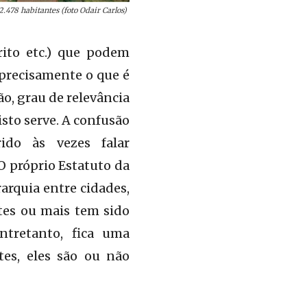
.478 habitantes (foto Odair Carlos)
trito etc.) que podem
r precisamente o que é
ão, grau de relevância
sto serve. A confusão
ido às vezes falar
 O próprio Estatuto da
rarquia entre cidades,
tes ou mais tem sido
ntretanto, fica uma
tes, eles são ou não