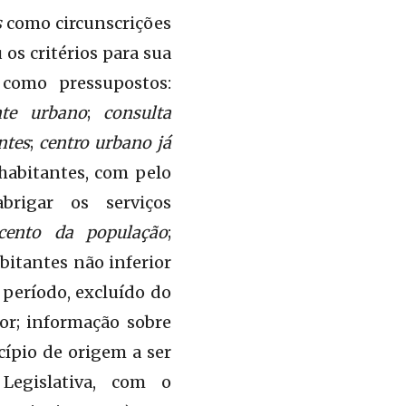
s
como circunscrições
 os critérios para sua
 como pressupostos:
nte urbano
;
consulta
ntes
;
centro urbano já
habitantes, com pelo
rigar os serviços
cento da população
;
bitantes não inferior
período, excluído do
or; informação sobre
ípio de origem a ser
Legislativa, com o