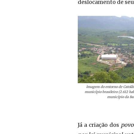
deslocamento de seus 
Imagem do entorno de Catolân
município brasileiro (2.612 ha
município da Ba
Já a criação dos
povo