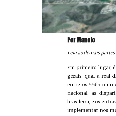
Por Manolo
Leia as demais partes 
Em primeiro lugar, é
gerais, qual a real 
entre os 5.565 muni
nacional, as dispar
brasileira, e os entr
implementar nos mu