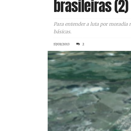
brasileiras (2)
Para entender a luta por moradia ne
básicas.
17/03/2013
2