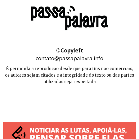
©
Copyleft
contato@passapalavra.info
É permitida a reprodução desde que para fins não comerciais,
os autores sejam citados e a integridade do texto ou das partes
utilizadas seja respeitada