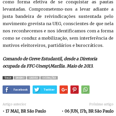
como forma efetiva de se conquistar as pautas
levantadas. Comprometemo-nos a levar adiante a
justa bandeira de reivindicações sustentada pelo
movimento grevista na UEG, conscientes de que nela
nos reconhecemos e nos identificamos com a forma
como se conduz a mobilização, sem interferência de
motivos eleitoreiros, partidários e burocráticos.
Comando de Greve Estudantil, desde a Diretoria
ocupada da FFC-Unesp\Marília. Maio de 2013.
TAGS
ENSINO
GREVES
OCUPAÇÕES
Facebook
Twitter
Artigo anterior
Próximo artigo
• 17 MAI, BR São Paulo
• 06 JUN, 17h, BR São Paulo