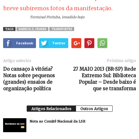
Terminal Pirituba, invadido hoje.
TAGS
BAIRROS_E_CIDADES
TRANSPORTES
Facebook
Twitter
Artigo anterior
Próximo artigo
Do cansaço à vitória?
27 MAIO 2013 (BR-SP) Rede
Notas sobre pequenos
Extremo Sul: Biblioteca
(grandes) ensaios de
Popular – Desde baixo é
organização política
que se transforma
Artigos Relacionados
Outros Artigos
Nota ao Comitê Nacional da LSR