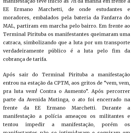
manifestação teve início às 7h da manhã em frente à
EE Ermano Marchetti, de onde estudantes e
moradores, embalados pela bateria da Fanfarra do
MAL, partiram em marcha pelo bairro. Em frente ao
Terminal Pirituba os manifestantes queimaram uma
catraca, simbolizando que a luta por um transporte
verdadeiramente público é a luta pelo fim da
cobrança de tarifa.
Após sair do Terminal Pirituba a manifestação
entrou na estação da CPTM, aos gritos de “vem, vem,
pra luta vem! Contra o Aumento”. Após percorrer
parte da Avenida Mutinga, o ato foi encerrado na
frente da EE Ermano Marchetti. Durante a
manifestação a polícia ameaçou os militantes e
tentou impedir a manifestação, porém os
manifestantes não se intimidaram e seguiram em