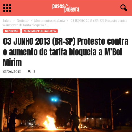
Início
Noticiar
Movimentos em Luta
03 JUNHO 2013 (BR-SP) Protesto contra
o aumento de tarifa bloqueia a...
NOTICIAR
MOVIMENTOS EM LUTA
03 JUNHO 2013 (BR-SP) Protesto contra
o aumento de tarifa bloqueia a M’Boi
Mirim
03/06/2013
3