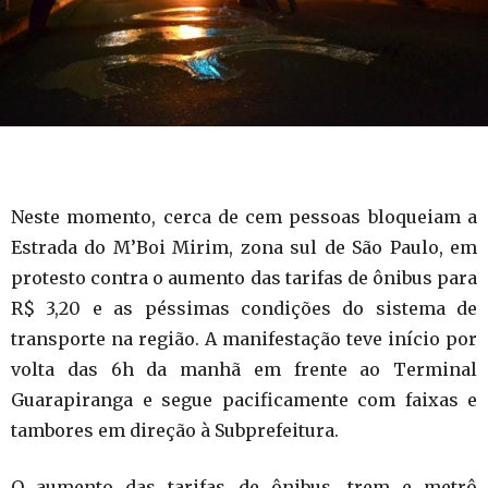
Neste momento, cerca de cem pessoas bloqueiam a
Estrada do M’Boi Mirim, zona sul de São Paulo, em
protesto contra o aumento das tarifas de ônibus para
R$ 3,20 e as péssimas condições do sistema de
transporte na região. A manifestação teve início por
volta das 6h da manhã em frente ao Terminal
Guarapiranga e segue pacificamente com faixas e
tambores em direção à Subprefeitura.
O aumento das tarifas de ônibus, trem e metrô