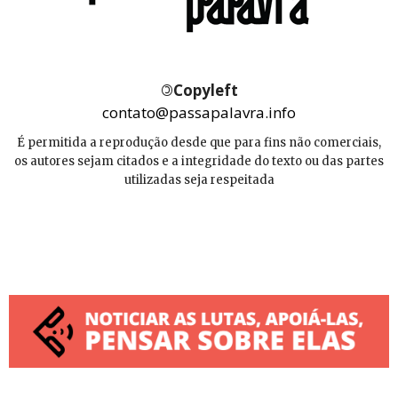
©
Copyleft
contato@passapalavra.info
É permitida a reprodução desde que para fins não comerciais,
os autores sejam citados e a integridade do texto ou das partes
utilizadas seja respeitada