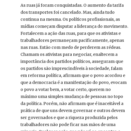
As ruas já foram conquistadas. O aumento da tarifa
dos transportes foi cancelado. Mas, ainda tudo
continua na mesma. Os políticos profissionais, as
mídias começam disputar a liderança do movimento.
Fortalecem a ação das ruas, para que os ativistas e
trabalhadores permaneçam pacificamente, apenas
nas ruas. Estão com medo de perderem as rédeas.
Chamam os ativistas para negociar, enaltecem a
importância dos partidos políticos, asseguram que
os partidos são imprescindíveis à sociedade, falam
em reforma política, afirmam que o povo acordou e
que a democracia é a manifestação do povo, evocam
o povo a votar bem, a votar certo, querem no
máximo uma simples mudança de pessoas no topo
da política. Porém, não afirmam que é inaceitável a
prática de que uns devem governar e outros devem
ser governados e que a riqueza produzida pelos
trabalhadores não pode ficar nas mãos de uma