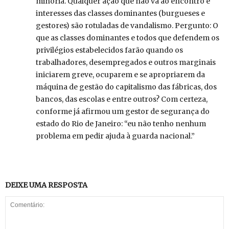
minoria. Qualquer ação que não vá ao encontro e
interesses das classes dominantes (burgueses e
gestores) são rotuladas de vandalismo. Pergunto: O
que as classes dominantes e todos que defendem os
privilégios estabelecidos farão quando os
trabalhadores, desempregados e outros marginais
iniciarem greve, ocuparem e se apropriarem da
máquina de gestão do capitalismo das fábricas, dos
bancos, das escolas e entre outros? Com certeza,
conforme já afirmou um gestor de segurança do
estado do Rio de Janeiro: “eu não tenho nenhum
problema em pedir ajuda à guarda nacional.”
DEIXE UMA RESPOSTA