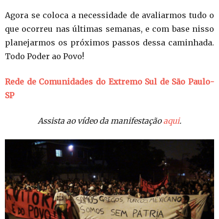
Agora se coloca a necessidade de avaliarmos tudo o
que ocorreu nas últimas semanas, e com base nisso
planejarmos os próximos passos dessa caminhada.
Todo Poder ao Povo!
Rede de Comunidades do Extremo Sul de São Paulo-
SP
Assista ao vídeo da manifestação
aqui
.