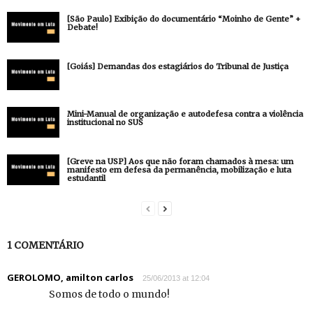
[São Paulo] Exibição do documentário “Moinho de Gente” +
Debate!
[Goiás] Demandas dos estagiários do Tribunal de Justiça
Mini-Manual de organização e autodefesa contra a violência
institucional no SUS
[Greve na USP] Aos que não foram chamados à mesa: um
manifesto em defesa da permanência, mobilização e luta
estudantil
1 COMENTÁRIO
GEROLOMO, amilton carlos
25/06/2013 at 12:04
Somos de todo o mundo!