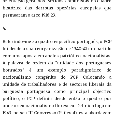
orientação geral dos Partidos Comunistas no quadro
histórico das derrotas operárias europeias que
permearam o arco 1916-23.
4.
Referindo-me ao quadro específico português, o PCP
foi desde a sua reorganização de 1940-41 um partido
com uma aposta em apelos patriótico-nacionalistas.
A palavra de ordem da “unidade dos portugueses
honrados” é um exemplo paradigmático do
nacionalismo congénito do PCP. Colocando a
unidade de trabalhadores e de sectores liberais da
burguesia portuguesa como principal objectivo
político, o PCP definiu desde então o quadro por
onde o seu nacionalismo floresceu. Definida logo em
1943, no seu III Congresso (1º ilegal), esta abordagem