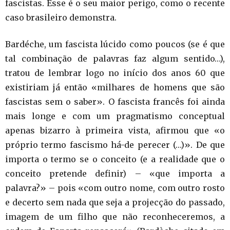
fascistas. Esse é o seu maior perigo, como o recente
caso brasileiro demonstra.
Bardéche, um fascista lúcido como poucos (se é que
tal combinação de palavras faz algum sentido…),
tratou de lembrar logo no início dos anos 60 que
existiriam já então «milhares de homens que são
fascistas sem o saber». O fascista francês foi ainda
mais longe e com um pragmatismo conceptual
apenas bizarro à primeira vista, afirmou que «o
próprio termo fascismo há-de perecer (…)». De que
importa o termo se o conceito (e a realidade que o
conceito pretende definir) – «que importa a
palavra?» – pois «com outro nome, com outro rosto
e decerto sem nada que seja a projecção do passado,
imagem de um filho que não reconheceremos, a