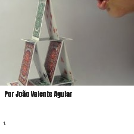
Por João Valente Aguiar
1.