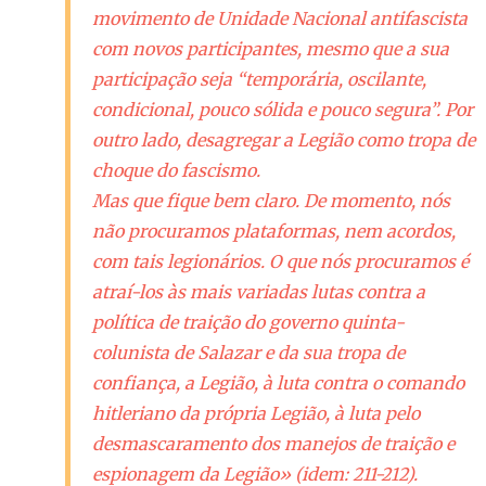
movimento de Unidade Nacional antifascista
com novos participantes, mesmo que a sua
participação seja “temporária, oscilante,
condicional, pouco sólida e pouco segura”. Por
outro lado, desagregar a Legião como tropa de
choque do fascismo.
Mas que fique bem claro. De momento, nós
não procuramos plataformas, nem acordos,
com tais legionários. O que nós procuramos é
atraí-los às mais variadas lutas contra a
política de traição do governo quinta-
colunista de Salazar e da sua tropa de
confiança, a Legião, à luta contra o comando
hitleriano da própria Legião, à luta pelo
desmascaramento dos manejos de traição e
espionagem da Legião» (idem: 211-212).