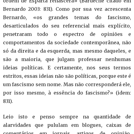
ordem de Esparta renascerá» (Bardèche citado em
Bernardo 2003: 831). Como por sua vez acrescenta
Bernardo, «os grandes temas do fascismo,
desarticulados do seu referencial mais explícito,
penetraram todo o espectro de opiniões e
comportamentos da sociedade contemporânea, não
só da direita e da esquerda, mas mesmo daqueles, e
são a maioria, que julgam professar nenhumas
ideias políticas. E certamente, nos seus termos
estritos, essas ideias não são políticas, porque este é
um fascismo sem nome. Mas não corresponderá ele,
por isso mesmo, à essência do fascismo?» (idem:
831).
Leio isto e penso sempre na quantidade de
alarvidades que pululam em blogues, caixas de
comentários em jornais, artigos de opinião,