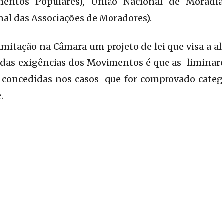
entos Populares), União Nacional de Morad
al das Associações de Moradores).
itação na Câmara um projeto de lei que visa a al
 das exigências dos Movimentos é que as liminar
 concedidas nos casos que for comprovado cate
.