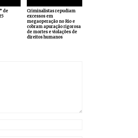
s” de
Criminalistas repudiam
25
excessos em
megaoperação no Rio e
cobram apuração rigorosa
de mortes e violações de
direitos humanos