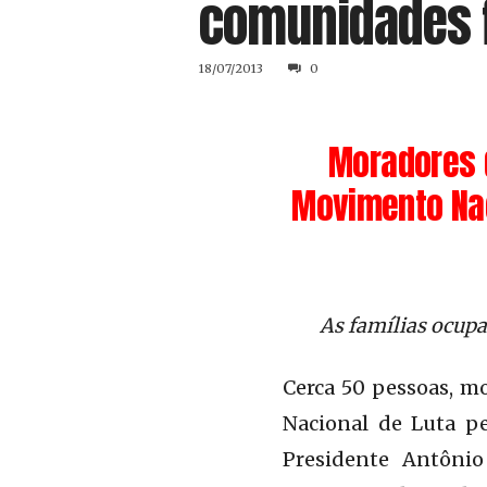
comunidades f
18/07/2013
0
Moradores 
Movimento Nac
As famílias ocupa
Cerca 50 pessoas, 
Nacional de Luta pe
Presidente Antônio