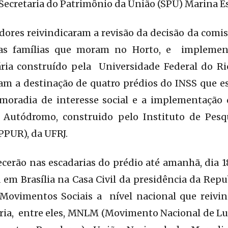
ecretaria do Patrimônio da União (SPU) Marina Es
ores reivindicaram a revisão da decisão da comis
s famílias que moram no Horto, e implement
ária construído pela Universidade Federal do Rio
ram a destinação de quatro prédios do INSS que 
moradia de interesse social e a implementação
a Autódromo, construido pelo Instituto de Pes
PPUR), da UFRJ.
erão nas escadarias do prédio até amanhã, dia 18
 em Brasília na Casa Civil da presidência da Repu
 Movimentos Sociais a nível nacional que reivi
ária, entre eles, MNLM (Movimento Nacional de Lu