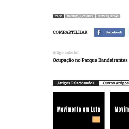
TAGS
BAIRROS_E_CIDADES
OUTRAS_LUTAS
COMPARTILHAR
Facebook
Artigo anterior
Ocupação no Parque Bandeirantes
Artigos Relacionados
Outros Artigos