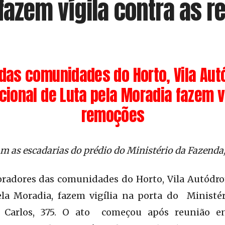
azem vígila contra as 
das comunidades do Horto, Vila Aut
ional de Luta pela Moradia fazem ví
remoções
m as escadarias do prédio do Ministério da Fazenda,
moradores das comunidades do Horto, Vila Autó
la Moradia, fazem vigília na porta do Ministé
 Carlos, 375. O ato começou após reunião en