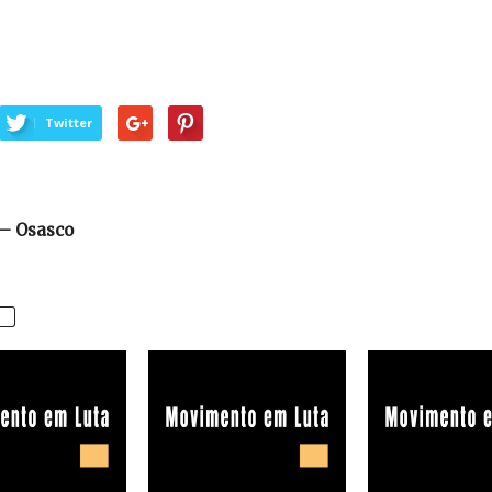
Twitter
 – Osasco