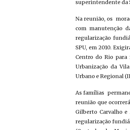
superintendente da S
Na reunião, os morad
com manutenção da
regularização fundi
SPU, em 2010. Exigi
Centro do Rio para 
Urbanização da Vil
Urbano e Regional (I
As famílias permanec
reunião que ocorrerá
Gilberto Carvalho e
regularização fundi