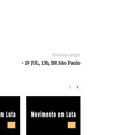
Próximo artigo
• 19 JUL, 13h, BR São Paulo