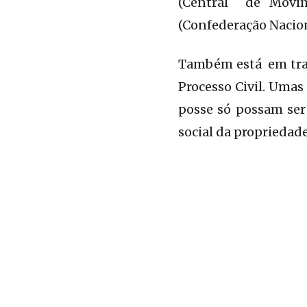
(Central de Movim
(Confederação Nacion
Também está em tram
Processo Civil. Umas
posse só possam ser
social da propriedade