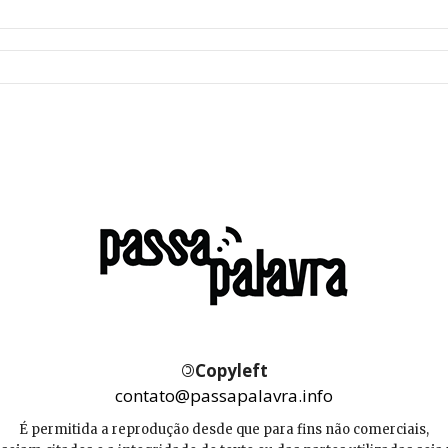
©
Copyleft
contato@passapalavra.info
É permitida a reprodução desde que para fins não comerciais,