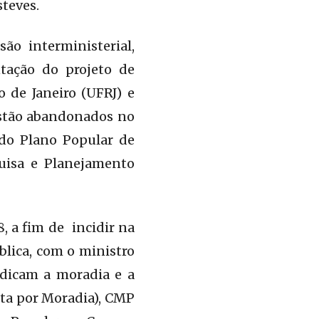
teves.
são interministerial,
ação do projeto de
 de Janeiro (UFRJ) e
estão abandonados no
 do Plano Popular de
quisa e Planejamento
, a fim de incidir na
blica, com o ministro
ndicam a moradia e a
ta por Moradia), CMP