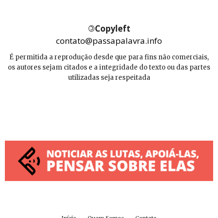
©
Copyleft
contato@passapalavra.info
É permitida a reprodução desde que para fins não comerciais,
os autores sejam citados e a integridade do texto ou das partes
utilizadas seja respeitada
Início
Quem Somos
Contato