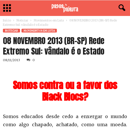
Início
Noticiar
Movimentos em Luta
08 NOVEMBRO 2013 (BR-SP) Rede
NOTICIAR
MOVIMENTOS EM LUTA
08 NOVEMBRO 2013 (BR-SP) Rede
08/11/2013
0
Somos contra ou a favor dos
Black Blocs?
Somos educados desde cedo a enxergar o mundo
como algo chapado, achatado, como uma moeda.