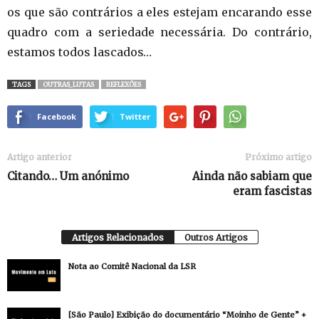
os que são contrários a eles estejam encarando esse
quadro com a seriedade necessária. Do contrário,
estamos todos lascados…
TAGS
OUTRAS_LUTAS
REFLEXÕES
Facebook
Twitter
Artigo anterior
Próximo artigo
Citando… Um anónimo
Ainda não sabiam que
eram fascistas
Artigos Relacionados
Outros Artigos
Nota ao Comitê Nacional da LSR
[São Paulo] Exibição do documentário “Moinho de Gente” +