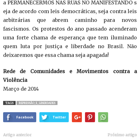
a PERMANECERMOS NAS RUAS NO MANIFESTANDO s
eja de acordo com leis democráticas, seja contra leis
arbitrárias que abrem caminho para novos
fascismos. Os protestos do ano passado acenderam
uma forte chama de esperança que tem iluminado
quem luta por justiça e liberdade no Brasil. Não
deixaremos que essa chama seja apagada!
Rede de Comunidades e Movimentos contra a
Violência
Março de 2014
TAGS
REPRESSÃO_E_LIBERDADES
Facebook
Twitter
Artigo anterior
Próximo artigo