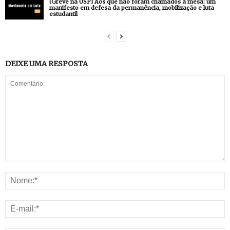
[Greve na USP] Aos que não foram chamados à mesa: um
manifesto em defesa da permanência, mobilização e luta
estudantil
DEIXE UMA RESPOSTA