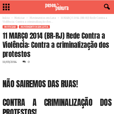
Início
Noticiar
Movimentos em Luta
11 MARÇO 2014 (BR-RJ) Rede Contra a
Violência: Contra a criminalização dos...
NOTICIAR
MOVIMENTOS EM LUTA
11 MARÇO 2014 (BR-RJ) Rede Contra a
Violência: Contra a criminalização dos
protestos
11/03/2014
0
NÃO SAIREMOS DAS RUAS!
CONTRA A CRIMINALIZAÇÃO DOS
PROTESTOS!