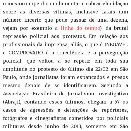
o mesmo empenho em lamentar e cobrar elucidação
sobre as diversas vítimas, inclusive fatais (um
número incerto que pode passar de uma dezena,
vejam por exemplo a
linha do tempo
), da brutal
repressão policial aos protestos. Em relação aos
profissionais da imprensa, aliás, o que é INEGÁVEL
e COMPROVADO é a truculência e a perseguição
policial, que voltou a se repetir em toda sua
amplitude no protesto do último dia 22/02 em São
Paulo, onde jornalistas foram espancados e presos
mesmo depois de se identificarem. Segundo a
Associação Brasileira de Jornalismo Investigativo
(Abraji), contando esses últimos, chegam a 57 os
casos de agressões e detenções de repórteres,
fotógrafos e cinegrafistas cometidos por policiais
militares desde junho de 2013, somente em São