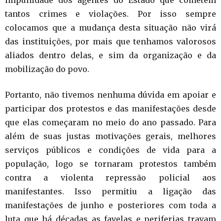
impunidade dos agentes do Estado que cometem
tantos crimes e violações. Por isso sempre
colocamos que a mudança desta situação não virá
das instituições, por mais que tenhamos valorosos
aliados dentro delas, e sim da organização e da
mobilização do povo.
Portanto, não tivemos nenhuma dúvida em apoiar e
participar dos protestos e das manifestações desde
que elas começaram no meio do ano passado. Para
além de suas justas motivações gerais, melhores
serviços públicos e condições de vida para a
população, logo se tornaram protestos também
contra a violenta repressão policial aos
manifestantes. Isso permitiu a ligação das
manifestações de junho e posteriores com toda a
luta que há décadas as favelas e periferias travam