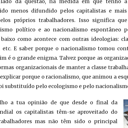
lado da questão, na medida em que tenho a
ido menos difundido pelos capitalistas e mais
elos próprios trabalhadores. Isso significa que
lismo político e ao nacionalismo espontâneo 
 baixo como acontece com outras ideologias: cla
 etc. E saber porque o nacionalismo tomou con
sim é o grande enigma. Talvez porque as organiz
ormas organizacionais de manter a classe trabalh
explicar porque o racionalismo, que animou a esq
foi substituído pelo ecologismo e pelo nacionalism
ilho a tua opinião de que desde o final da
dial os capitalistas têm-se aproveitado do
rabalhadores mas não têm sido o principal