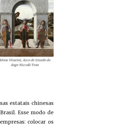
Alvise Vivarini, Arco de triunfo do
doge Niccolò Tron
as estatais chinesas
Brasil. Esse modo de
empresas: colocar os