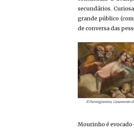
secundários. Curios
grande público (com
de conversa das pess
Il Parmigianino, Casamento d
Mourinho é evocado