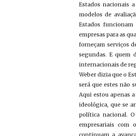
Estados nacionais 
modelos de avaliaçã
Estados funcionam 
empresas para as qua
forneçam serviços d
segundas. E quem di
internacionais de re
Weber dizia que o Es
será que estes não 
Aqui estou apenas a 
ideológica, que se a
política nacional.
empresariais com o
continuam a avança