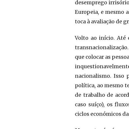
desemprego irrisório
Europeia, e mesmo as
toca à avaliação de 
Volto ao início. At
transnacionalização.
que colocar as pessoa
inquestionavelment
nacionalismo. Isso 
política, ao mesmo t
de trabalho de acor
caso suíço), os flu
ciclos económicos d