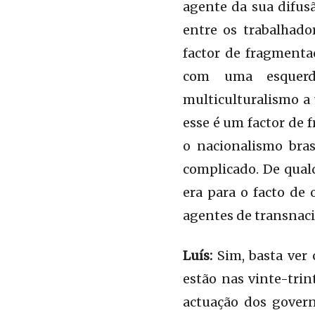
agente da sua difus
entre os trabalhado
factor de fragmenta
com uma esquerda
multiculturalismo a
esse é um factor de 
o nacionalismo bras
complicado. De qual
era para o facto de 
agentes de transnaci
Luís:
Sim, basta ver 
estão nas vinte-tri
actuação dos govern