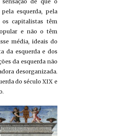
 sensação de que o
 pela esquerda, pela
 os capitalistas têm
popular e não o têm
sse média, ideais do
ta da esquerda e dos
ações da esquerda não
adora desorganizada.
uerda do século XIX e
o.