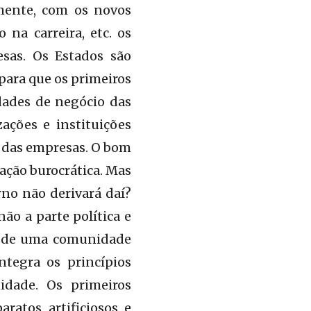
mente, com os novos
na carreira, etc. os
sas. Os Estados são
para que os primeiros
dades de negócio das
ações e instituições
e das empresas. O bom
ação burocrática. Mas
no não derivará daí?
não a parte política e
ção de uma comunidade
ntegra os princípios
idade. Os primeiros
atos artificiosos e