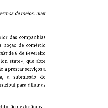
termos de meios, quer
erior das companhias
 a noção de comércio
ist
de 8 de Fevereiro
on state», que abre
 a prestar serviços a
ja, a submissão do
tribui para diluir as
 difusão de dinâmicas