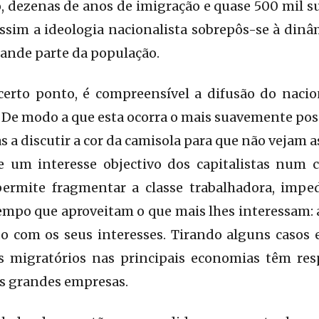
, dezenas de anos de imigração e quase 500 mil su
sim a ideologia nacionalista sobrepôs-se à dinâ
grande parte da população.
é certo ponto, é compreensível a difusão do naci
 De modo a que esta ocorra o mais suavemente pos
s a discutir a cor da camisola para que não vejam as
e um interesse objectivo dos capitalistas num
permite fragmentar a classe trabalhadora, imp
empo que aproveitam o que mais lhes interessam: 
do com os seus interesses. Tirando alguns casos 
xos migratórios nas principais economias têm res
as grandes empresas.