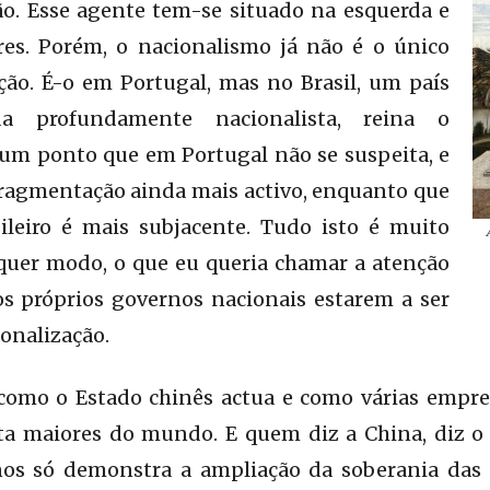
ão. Esse agente tem-se situado na esquerda e
res. Porém, o nacionalismo já não é o único
ção. É-o em Portugal, mas no Brasil, um país
 profundamente nacionalista, reina o
 um ponto que em Portugal não se suspeita, e
fragmentação ainda mais activo, enquanto que
ileiro é mais subjacente. Tudo isto é muito
quer modo, o que eu queria chamar a atenção
os próprios governos nacionais estarem a ser
onalização.
como o Estado chinês actua e como várias empres
nta maiores do mundo. E quem diz a China, diz o 
os só demonstra a ampliação da soberania das 