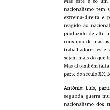
Mas este é só um 
nacionalismo tem s
extrema-direita e p
reagido ao naciona
produzido de alto a
consumo de massas,
trabalhadores, esse 
sejam mais do que f
Mas aí também falta 
parte do século XX, 
António:
Luís, part
segunda guerra mun
nacionalismo dos t