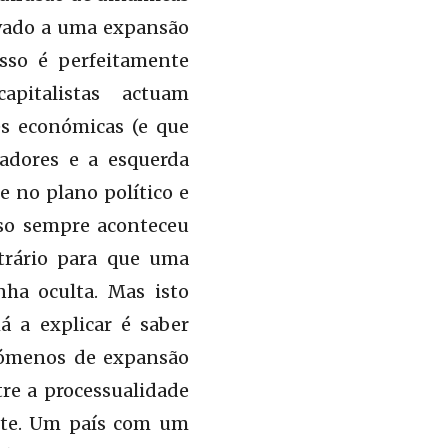
evado a uma expansão
sso é perfeitamente
apitalistas actuam
s económicas (e que
hadores e a esquerda
 no plano político e
isso sempre aconteceu
ntrário para que uma
ha oculta. Mas isto
á a explicar é saber
enómenos de expansão
tre a processualidade
ante. Um país com um