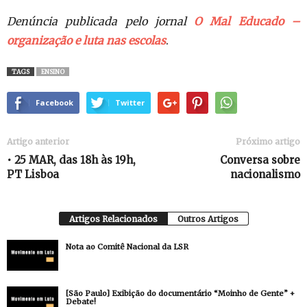
Denúncia publicada pelo jornal
O Mal Educado –
organização e luta nas escolas
.
TAGS
ENSINO
Facebook
Twitter
Artigo anterior
Próximo artigo
• 25 MAR, das 18h às 19h,
Conversa sobre
PT Lisboa
nacionalismo
Artigos Relacionados
Outros Artigos
Nota ao Comitê Nacional da LSR
[São Paulo] Exibição do documentário “Moinho de Gente” +
Debate!