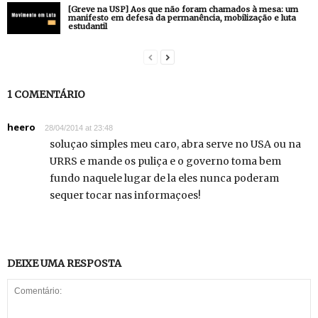
[Greve na USP] Aos que não foram chamados à mesa: um
manifesto em defesa da permanência, mobilização e luta
estudantil
1 COMENTÁRIO
heero
28/04/2014 at 23:48
soluçao simples meu caro, abra serve no USA ou na
URRS e mande os puliça e o governo toma bem
fundo naquele lugar de la eles nunca poderam
sequer tocar nas informaçoes!
DEIXE UMA RESPOSTA