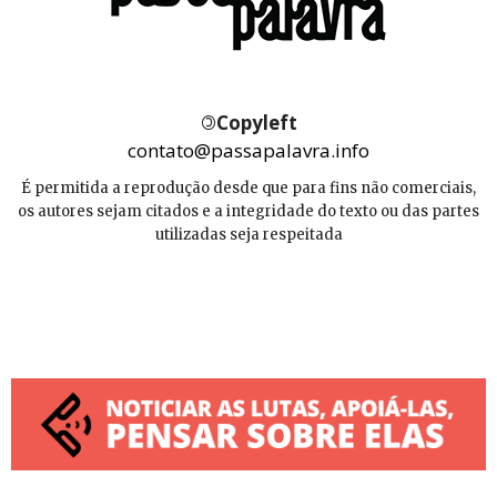
©
Copyleft
contato@passapalavra.info
É permitida a reprodução desde que para fins não comerciais,
os autores sejam citados e a integridade do texto ou das partes
utilizadas seja respeitada