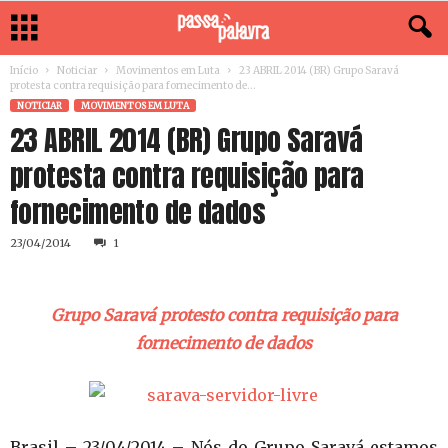
Início
Noticiar
Movimentos em Luta
23 ABRIL 2014 (BR) Grupo Saravá
protesta contra requisição para fornecimento de...
NOTICIAR
MOVIMENTOS EM LUTA
23 ABRIL 2014 (BR) Grupo Saravá
protesta contra requisição para
fornecimento de dados
23/04/2014
1
Grupo Saravá protesto contra requisição para
fornecimento de dados
Brasil – 23/04/2014 – Nós do Grupo Saravá estamos