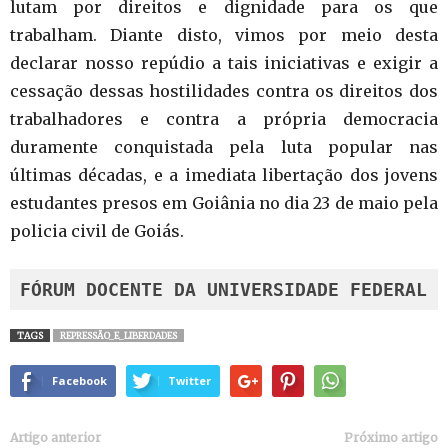
lutam por direitos e dignidade para os que
trabalham. Diante disto, vimos por meio desta
declarar nosso repúdio a tais iniciativas e exigir a
cessação dessas hostilidades contra os direitos dos
trabalhadores e contra a própria democracia
duramente conquistada pela luta popular nas
últimas décadas, e a imediata libertação dos jovens
estudantes presos em Goiânia no dia 23 de maio pela
policia civil de Goiás.
FÓRUM DOCENTE DA UNIVERSIDADE FEDERAL 
TAGS
REPRESSÃO_E_LIBERDADES
Facebook
Twitter
Artigo anterior
Próximo artigo