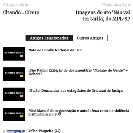
Artigo anterior
Próximo artigo
Citando… Cícero
Imagens do ato ‘Não vai
ter tarifa’, do MPL-SP
Artigos Relacionados
Outros Artigos
Nota ao Comitê Nacional da LSR
[São Paulo] Exibição do documentário “Moinho de Gente” +
Debate!
[Goiás] Demandas dos estagiários do Tribunal de Justiça
Mini-Manual de organização e autodefesa contra a violência
institucional no SUS
Velha Toupeira (42)