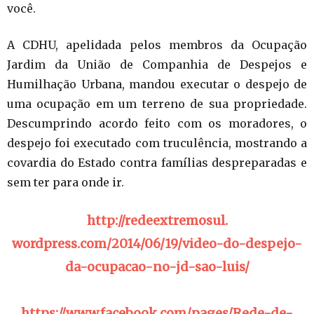
você.
A CDHU, apelidada pelos membros da Ocupação
Jardim da União de Companhia de Despejos e
Humilhação Urbana, mandou executar o despejo de
uma ocupação em um terreno de sua propriedade.
Descumprindo acordo feito com os moradores, o
despejo foi executado com truculência, mostrando a
covardia do Estado contra famílias despreparadas e
sem ter para onde ir.
http://redeextremosul.
wordpress.com/2014/06/19/
video-do-despejo-
da-ocupacao-
no-jd-sao-luis/
https://www.facebook.com/
pages/Rede-de-