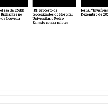
defesa da EMEB
[RJ] Protesto de
Jornal “Invisívei
Brilhantes no
terceirizados do Hospital
Dezembro de 20
 de Louveira
Universitário Pedro
Ernesto contra calotes