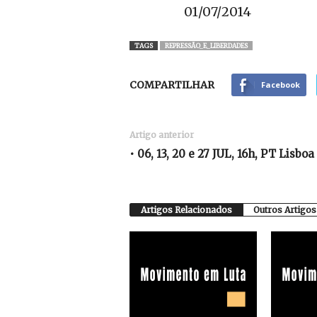
01/07/2014
TAGS
REPRESSÃO_E_LIBERDADES
COMPARTILHAR
Facebook
Artigo anterior
• 06, 13, 20 e 27 JUL, 16h, PT Lisboa
Artigos Relacionados
Outros Artigos