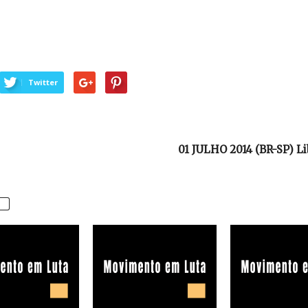
Twitter
01 JULHO 2014 (BR-SP) L