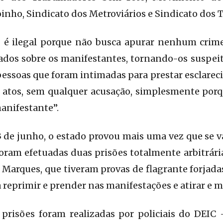
oinho, Sindicato dos Metroviários e Sindicato dos 
3 é ilegal porque não busca apurar nenhum crime
ados sobre os manifestantes, tornando-os suspeit
 pessoas que foram intimadas para prestar esclare
 atos, sem qualquer acusação, simplesmente por
anifestante”.
3 de junho, o estado provou mais uma vez que se va
oram efetuadas duas prisões totalmente arbitrár
 Marques, que tiveram provas de flagrante forjadas
reprimir e prender nas manifestações e atirar e ma
prisões foram realizadas por policiais do DEIC 