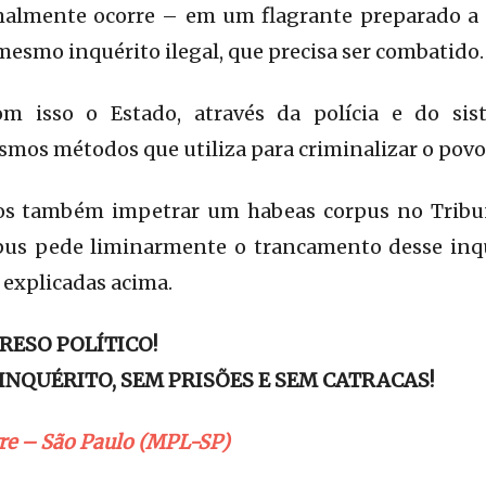
almente ocorre – em um flagrante preparado a pa
mesmo inquérito ilegal, que precisa ser combatido.
 isso o Estado, através da polícia e do siste
mos métodos que utiliza para criminalizar o povo
s também impetrar um habeas corpus no Tribuna
pus pede liminarmente o trancamento desse inqu
 explicadas acima.
RESO POLÍTICO!
INQUÉRITO, SEM PRISÕES E SEM CATRACAS!
re – São Paulo (MPL-SP)