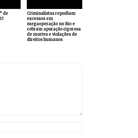
s” de
Criminalistas repudiam
25
excessos em
megaoperação no Rio e
cobram apuração rigorosa
de mortes e violações de
direitos humanos