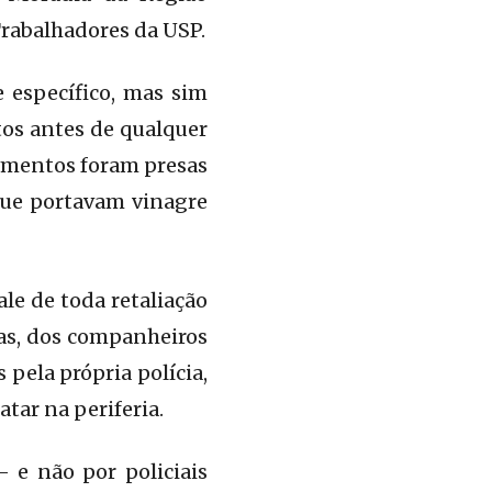
Trabalhadores da USP.
 específico, mas sim
os antes de qualquer
cimentos foram presas
que portavam vinagre
le de toda retaliação
ias, dos companheiros
 pela própria polícia,
tar na periferia.
– e não por policiais