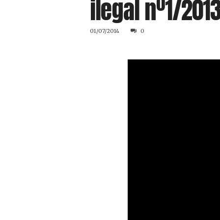
ilegal nº1/2013
01/07/2014
0