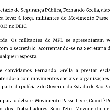
tário de Segurança Pública, Fernando Grella, alar
ara levar à força militantes do Movimento Passe
2013 no DEIC.
rda. Os militantes do MPL se apresentaram v
com o secretário, acorrentando-se na Secretaria 
ualquer resposta.
e convidamos Fernando Grella a prestar escl
ebatendo-o com movimentos sociais e organizações
r parte da polícia e do Governo do Estado de São Pa
ara o debate: Movimento Passe Livre, Comitê P
o dos Trabalhadores Sem-Teto, Movimento de