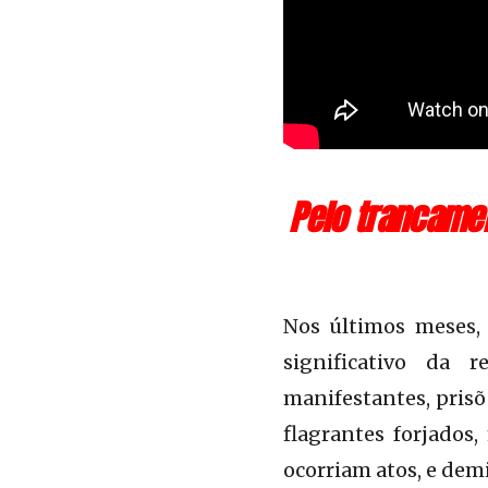
Pelo trancamen
Nos últimos meses,
significativo da 
manifestantes, prisõ
flagrantes forjados
ocorriam atos, e demi