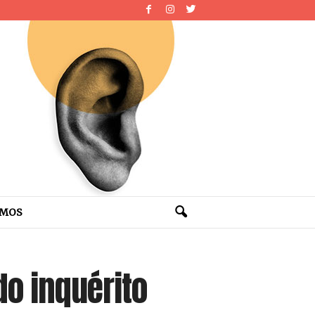
OMOS
do inquérito