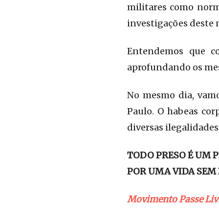
militares como norm
investigações deste 
Entendemos que com
aprofundando os mes
No mesmo dia, vamo
Paulo. O habeas cor
diversas ilegalidades
TODO PRESO É UM P
POR UMA VIDA SEM 
Movimento Passe Liv