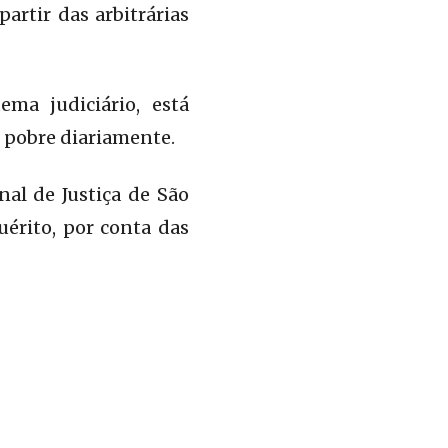
rtir das arbitrárias
ma judiciário, está
 pobre diariamente.
l de Justiça de São
érito, por conta das