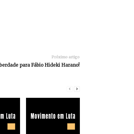
Próximo artigo
iberdade para Fábio Hideki Harano!