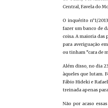
Central, Favela do M
O inquérito n°1/201
fazer um banco de d
coisa. A maioria das
para averiguação em
ou tinham “cara de m
Além disso, no dia 2
àqueles que lutam. F
Fábio Hideki e Rafael
treinada apenas para 
Não por acaso essas 