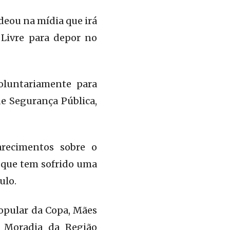
deou na mídia que irá
 Livre para depor no
oluntariamente para
de Segurança Pública,
arecimentos sobre o
 que tem sofrido uma
ulo.
opular da Copa, Mães
 Moradia da Região