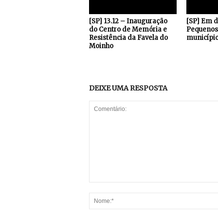
[SP] 13.12 – Inauguração
[SP] Em 
do Centro de Memória e
Pequenos 
Resistência da Favela do
município
Moinho
DEIXE UMA RESPOSTA