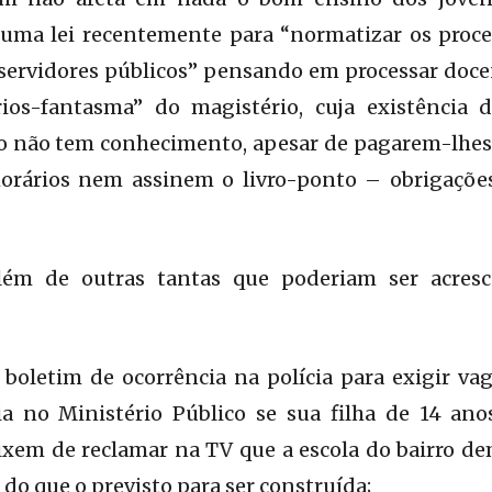
 uma lei recentemente para “normatizar os proce
 servidores públicos” pensando em processar docen
rios-fantasma” do magistério, cuja existência d
o não tem conhecimento, apesar de pagarem-lhes o
rários nem assinem o livro-ponto – obrigações
além de outras tantas que poderiam ser acresc
 boletim de ocorrência na polícia para exigir vag
 no Ministério Público se sua filha de 14 ano
ixem de reclamar na TV que a escola do bairro de
do que o previsto para ser construída;