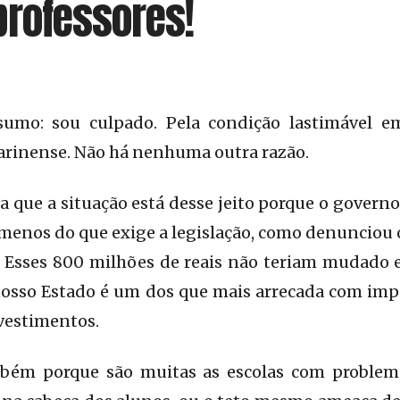
professores!
sumo: sou culpado. Pela condição lastimável e
arinense. Não há nenhuma outra razão.
que a situação está desse jeito porque o govern
menos do que exige a legislação, como denunciou o
. Esses 800 milhões de reais não teriam mudado 
 nosso Estado é um dos que mais arrecada com imp
vestimentos.
bém porque são muitas as escolas com problema