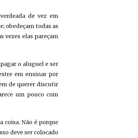
sverdeada de vez em
nte; obedeçam todas as
s vezes elas pareçam
 pagar o aluguel e ser
estre em ensinar por
em de querer discutir
 parece um pouco com
a coisa. Não é porque
isso deve ser colocado