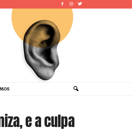
OMOS
iza, e a culpa