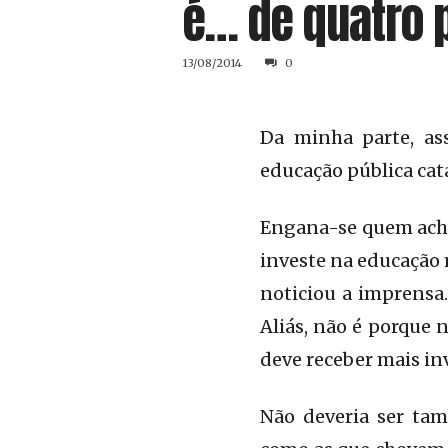
é… de quatro 
13/08/2014
0
Da minha parte, as
educação pública cat
Engana-se quem acha 
investe na educação 
noticiou a imprensa
Aliás, não é porque
deve receber mais in
Não deveria ser tam