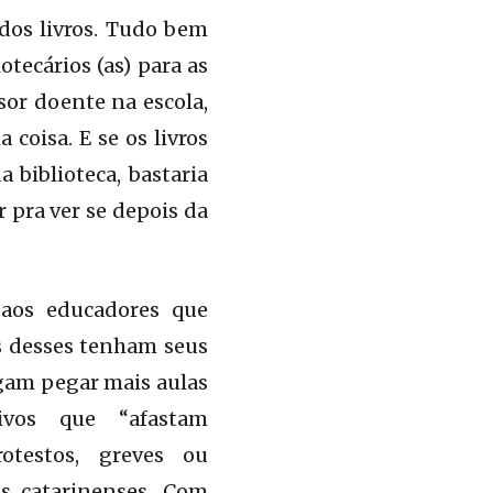
dos livros. Tudo bem
tecários (as) para as
or doente na escola,
coisa. E se os livros
 biblioteca, bastaria
 pra ver se depois da
aos educadores que
s desses tenham seus
gam pegar mais aulas
ivos que “afastam
otestos, greves ou
s catarinenses. Com