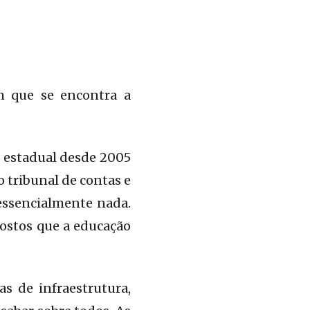
m que se encontra a
o estadual desde 2005
 tribunal de contas e
essencialmente nada.
ostos que a educação
s de infraestrutura,