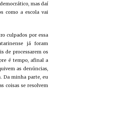
 democrático, mas daí
os como a escola vai
ro culpados por essa
tarinense já foram
is de processarem os
re é tempo, afinal a
quivem as denúncias,
. Da minha parte, eu
as coisas se resolvem