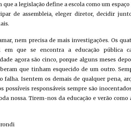
 que a legislação define a escola como um espaço
ipar de assembleia, eleger diretor, decidir junt
ais.
amar, nem precisa de mais investigações. Os quat
el em que se encontra a educação pública ca
erdade agora são cinco, porque alguns meses depo
ceberam que tinham esquecido de um outro. Semp
ão falha. Isentem os demais de qualquer pena, ar
s possíveis responsáveis sempre são inocentados
toda nossa. Tirem-nos da educação e verão como 
erondi