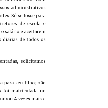
ssos administrativos
tes. Só se fosse para
iretores de escola e
 salário e aceitarem
 diárias de todos os
entadas, solicitamos
a para seu filho; não
s foi matriculada no
morou 4 vezes mais e