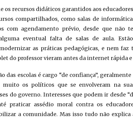
os recursos didáticos garantidos aos educadores, 
cursos compartilhados, como salas de informátic
dos com agendamento prévio, desde que não 
alguma eventual falta de salas de aula. Es
odernizar as práticas pedagógicas, e nem faz t
let do professor vieram antes da internet rápida e
ão das escolas é cargo “de confiança”, geralment
 muito os políticos que se envolveram na sua
ses do governo. Interesses que podem ir desde “
até praticar assédio moral contra os educador
lizar a comunidade. Mas isso tudo não explica