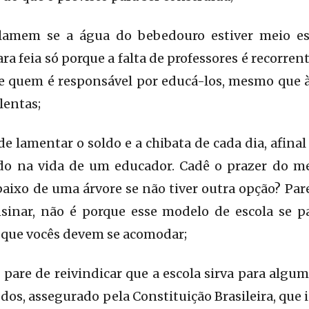
clamem se a água do bebedouro estiver meio e
ra feia só porque a falta de professores é recorre
e quem é responsável por educá-los, mesmo que à
lentas;
e lamentar o soldo e a chibata de cada dia, afinal
do na vida de um educador. Cadê o prazer do m
ixo de uma árvore se não tiver outra opção? Par
nsinar, não é porque esse modelo de escola se
 que vocês devem se acomodar;
pare de reivindicar que a escola sirva para algum
odos, assegurado pela Constituição Brasileira, que 