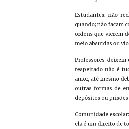
Estudantes: não re
quando; não façam ca
ordens que vierem d
meio absurdas ou vio
Professores: deixem d
respeitado não é tu
amor, até mesmo deba
outras formas de e
depósitos ou prisões
Comunidade escolar: 
ela é um direito de t