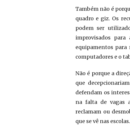
Também não é porque 
quadro e giz. Os re
podem ser utiliza
improvisados para 
equipamentos para m
computadores e o tab
Não é porque a direç
que decepcionariam
defendam os interes
na falta de vagas 
reclamam ou desmobi
que se vê nas escolas.