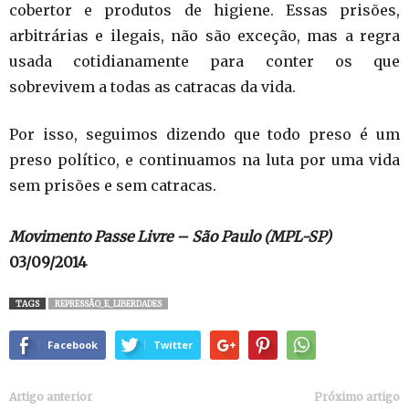
cobertor e produtos de higiene. Essas prisões,
arbitrárias e ilegais, não são exceção, mas a regra
usada cotidianamente para conter os que
sobrevivem a todas as catracas da vida.
Por isso, seguimos dizendo que todo preso é um
preso político, e continuamos na luta por uma vida
sem prisões e sem catracas.
Movimento Passe Livre – São Paulo (MPL-SP)
03/09/2014
TAGS
REPRESSÃO_E_LIBERDADES
Facebook
Twitter
Artigo anterior
Próximo artigo