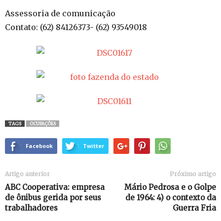
Assessoria de comunicação
Contato: (62) 84126373- (62) 93549018
TAGS
OCUPAÇÕES
Facebook
Twitter
Artigo anterior
Próximo artigo
ABC Cooperativa: empresa
Mário Pedrosa e o Golpe
de ônibus gerida por seus
de 1964: 4) o contexto da
trabalhadores
Guerra Fria