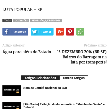
LUTA POPULAR – SP
TAGS
OCUPAÇÕES
REPRESSÃO_E_LIBERDADES
Facebook
Twitter
Artigo anterior
Próximo artigo
Água para além do Estado
15 DEZEMBRO 2014 (BR-SP)
Bairros do Barragem na
luta por transporte!
Artigos Relacionados
Outros Artigos
Nota ao Comitê Nacional da LSR
[São Paulo] Exibição do documentário “Moinho de Gente” +
Debate!