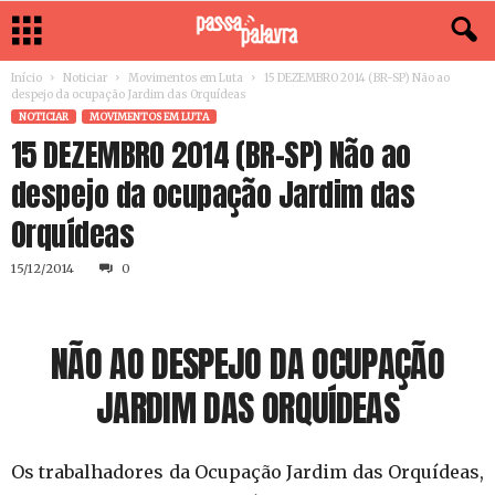
Início
Noticiar
Movimentos em Luta
15 DEZEMBRO 2014 (BR-SP) Não ao
despejo da ocupação Jardim das Orquídeas
NOTICIAR
MOVIMENTOS EM LUTA
15 DEZEMBRO 2014 (BR-SP) Não ao
despejo da ocupação Jardim das
Orquídeas
15/12/2014
0
NÃO AO DESPEJO DA OCUPAÇÃO
JARDIM DAS ORQUÍDEAS
Os trabalhadores da Ocupação Jardim das Orquídeas,