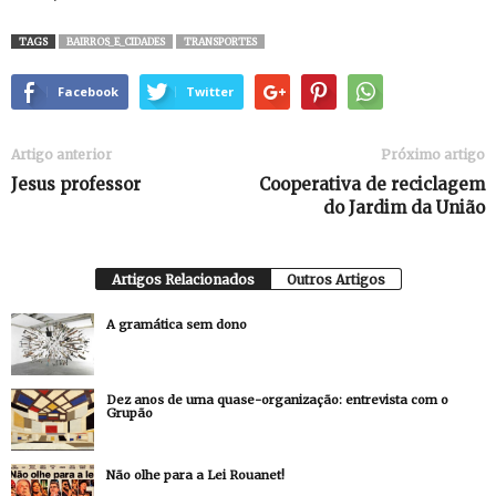
TAGS
BAIRROS_E_CIDADES
TRANSPORTES
Facebook
Twitter
Artigo anterior
Próximo artigo
Jesus professor
Cooperativa de reciclagem
do Jardim da União
Artigos Relacionados
Outros Artigos
A gramática sem dono
Dez anos de uma quase-organização: entrevista com o
Grupão
Não olhe para a Lei Rouanet!