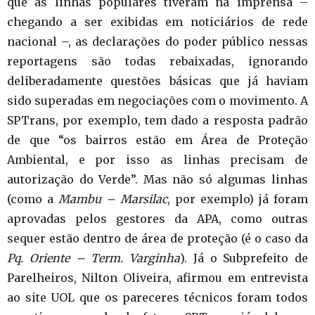
que as linhas populares tiveram na imprensa –
chegando a ser exibidas em noticiários de rede
nacional –, as declarações do poder público nessas
reportagens são todas rebaixadas, ignorando
deliberadamente questões básicas que já haviam
sido superadas em negociações com o movimento. A
SPTrans, por exemplo, tem dado a resposta padrão
de que “os bairros estão em Área de Proteção
Ambiental, e por isso as linhas precisam de
autorização do Verde”. Mas não só algumas linhas
(como a
Mambu – Marsilac
, por exemplo) já foram
aprovadas pelos gestores da APA, como outras
sequer estão dentro de área de proteção (é o caso da
Pq. Oriente – Term. Varginha
). Já o Subprefeito de
Parelheiros, Nilton Oliveira, afirmou em entrevista
ao site UOL que os pareceres técnicos foram todos