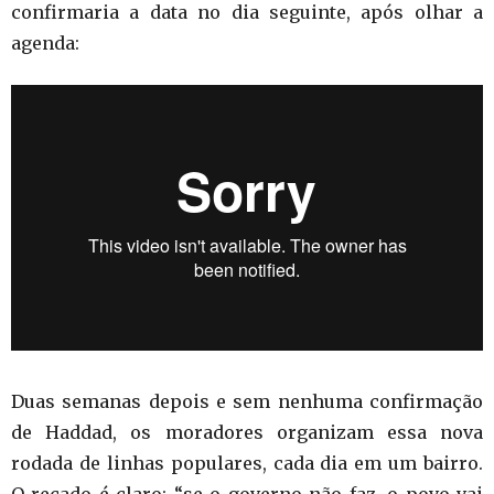
confirmaria a data no dia seguinte, após olhar a
agenda:
Duas semanas depois e sem nenhuma confirmação
de Haddad, os moradores organizam essa nova
rodada de linhas populares, cada dia em um bairro.
O recado é claro: “se o governo não faz, o povo vai