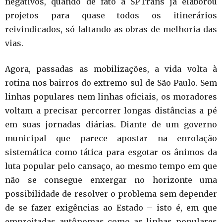
negativos, quando de fato a SPTrans já elaborou
projetos para quase todos os itinerários
reivindicados, só faltando as obras de melhoria das
vias.
Agora, passadas as mobilizações, a vida volta à
rotina nos bairros do extremo sul de São Paulo. Sem
linhas populares nem linhas oficiais, os moradores
voltam a precisar percorrer longas distâncias a pé
em suas jornadas diárias. Diante de um governo
municipal que parece apostar na enrolação
sistemática como tática para esgotar os ânimos da
luta popular pelo cansaço, ao mesmo tempo em que
não se consegue enxergar no horizonte uma
possibilidade de resolver o problema sem depender
de se fazer exigências ao Estado – isto é, em que
empreitadas autônomas como as linhas populares