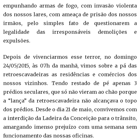
empunhando armas de fogo, com invasão violenta
dos nossos lares, com ameaça de prisão dos nossos
irmãos, pelo simples fato de questionarem a
legalidade das irresponsáveis demolições e
expulsões.
Depois de vivenciarmos esse terror, no domingo
24/05/2015, às 07h da manhã, vimos sobre a pá das
retroescavadeiras as residências e comércios dos
nossos vizinhos. Tendo restado de pé apenas 3
prédios seculares, que só não vieram ao chão porque
a “lança” da retroescavadeira não alcançava o topo
dos prédios. Desde o dia 21 de maio, convivemos com
a interdição da Ladeira da Conceição para o trânsito,
amargando imenso prejuízo com uma semana sem
funcionamento das nossas oficinas.