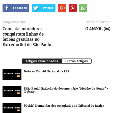
Facebook
Twitter
Artigo anterior
Próximo artigo
Com luta, moradores
O ANZOL (64)
conquistam linhas de
ônibus gratuitas no
Extremo Sul de São Paulo
Artigos Relacionados
Outros Artigos
Nota ao Comitê Nacional da LSR
[São Paulo] Exibição do documentário “Moinho de Gente” +
Debate!
[Goiás] Demandas dos estagiários do Tribunal de Justiça