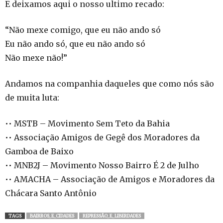
E deixamos aqui o nosso ultimo recado:
“Não mexe comigo, que eu não ando só
Eu não ando só, que eu não ando só
Não mexe não!”
Andamos na companhia daqueles que como nós são
de muita luta:
•• MSTB – Movimento Sem Teto da Bahia
•• Associação Amigos de Gegê dos Moradores da
Gamboa de Baixo
•• MNB2J – Movimento Nosso Bairro É 2 de Julho
•• AMACHA – Associação de Amigos e Moradores da
Chácara Santo Antônio
TAGS
BAIRROS_E_CIDADES
REPRESSÃO_E_LIBERDADES