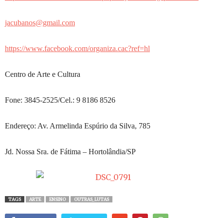
jacubanos@gmail.com
https://www.facebook.com/organiza.cac?ref=hl
Centro de Arte e Cultura
Fone: 3845-2525/Cel.: 9 8186 8526
Endereço: Av. Armelinda Espúrio da Silva, 785
Jd. Nossa Sra. de Fátima – Hortolândia/SP
TAGS
ARTE
ENSINO
OUTRAS_LUTAS