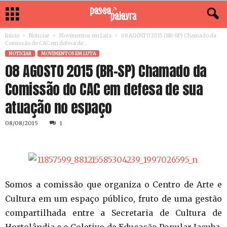
Início
Noticiar
Movimentos em Luta
08 AGOSTO 2015 (BR-SP) Chamado da
Comissão do CAC em defesa de...
NOTICIAR
MOVIMENTOS EM LUTA
08 AGOSTO 2015 (BR-SP) Chamado da
Comissão do CAC em defesa de sua
atuação no espaço
08/08/2015
1
Somos a comissão que organiza o Centro de Arte e
Cultura em um espaço público, fruto de uma gestão
compartilhada entre a Secretaria de Cultura de