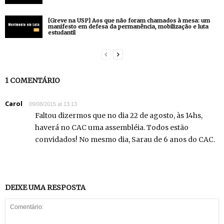
[Greve na USP] Aos que não foram chamados à mesa: um
manifesto em defesa da permanência, mobilização e luta
estudantil
1 COMENTÁRIO
Carol
09/08/2015 at 13:13
Faltou dizermos que no dia 22 de agosto, às 14hs,
haverá no CAC uma assembléia. Todos estão
convidados! No mesmo dia, Sarau de 6 anos do CAC.
DEIXE UMA RESPOSTA