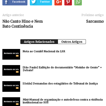
Facebook
Twitter
Artigo anterior
Próximo artigo
Não Canto Hino e Nem
Sarcasmo
Bato Continência
Artigos Relacionados
Outros Artigos
Nota ao Comitê Nacional da LSR
[São Paulo] Exibição do documentário “Moinho de Gente” +
Debate!
[Goiás] Demandas dos estagiários do Tribunal de Justiça
Mini-Manual de organização e autodefesa contra a violência
institucional no SUS