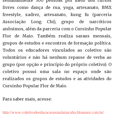
semanalmente 300 pessoas por meio dos cursos
livres como dança de rua, yoga, artesanato, BMX
freestyle, xadrez, artesanato, kung fu (parceria
Associação Long Chi), grupo de narcóticos
anônimos, além da parceria com o Cursinho Popular
Flor de Maio. Também realiza saraus mensais,
grupos de estudos e encontros de formação política.
Todos os educadores vinculados ao coletivo são
voluntários e não há nenhum repasse de verba ao
grupo (por opção e princípio do próprio coletivo). O
coletivo possui uma sala no espaço onde são
realizados os grupos de estudos e as atividades do
Cursinho Popular Flor de Maio.
Para saber mais, acesse:
http://www.coletivodeeducacaopopularjacuba.blogspot.com.br/