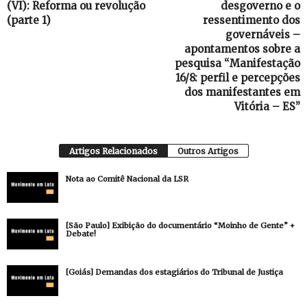
(VI): Reforma ou revolução
desgoverno e o
(parte 1)
ressentimento dos
governáveis –
apontamentos sobre a
pesquisa “Manifestação
16/8: perfil e percepções
dos manifestantes em
Vitória – ES”
Artigos Relacionados
Outros Artigos
Nota ao Comitê Nacional da LSR
[São Paulo] Exibição do documentário “Moinho de Gente” +
Debate!
[Goiás] Demandas dos estagiários do Tribunal de Justiça