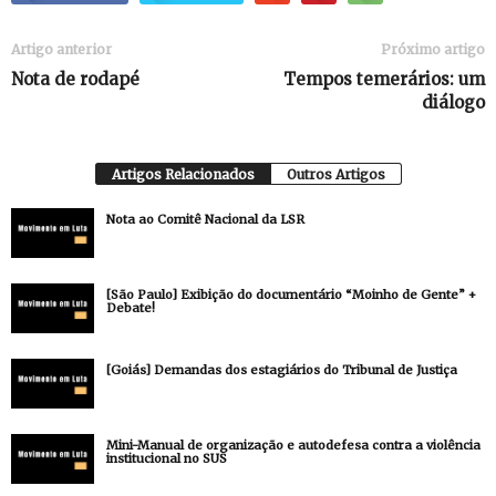
Artigo anterior
Próximo artigo
Nota de rodapé
Tempos temerários: um
diálogo
Artigos Relacionados
Outros Artigos
Nota ao Comitê Nacional da LSR
[São Paulo] Exibição do documentário “Moinho de Gente” +
Debate!
[Goiás] Demandas dos estagiários do Tribunal de Justiça
Mini-Manual de organização e autodefesa contra a violência
institucional no SUS