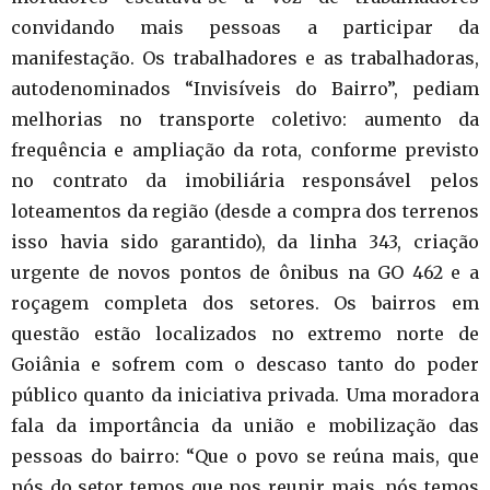
convidando mais pessoas a participar da
manifestação. Os trabalhadores e as trabalhadoras,
autodenominados “Invisíveis do Bairro”, pediam
melhorias no transporte coletivo: aumento da
frequência e ampliação da rota, conforme previsto
no contrato da imobiliária responsável pelos
loteamentos da região (desde a compra dos terrenos
isso havia sido garantido), da linha 343, criação
urgente de novos pontos de ônibus na GO 462 e a
roçagem completa dos setores. Os bairros em
questão estão localizados no extremo norte de
Goiânia e sofrem com o descaso tanto do poder
público quanto da iniciativa privada. Uma moradora
fala da importância da união e mobilização das
pessoas do bairro: “Que o povo se reúna mais, que
nós do setor temos que nos reunir mais, nós temos