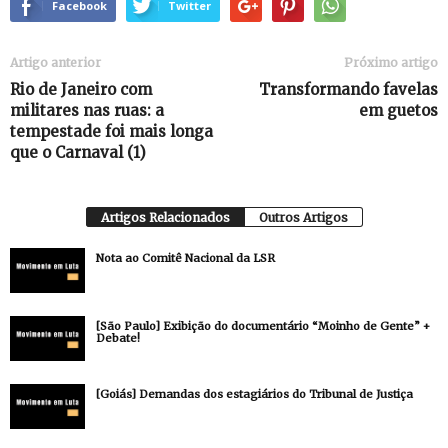
Facebook
Twitter
Artigo anterior
Próximo artigo
Rio de Janeiro com
Transformando favelas
militares nas ruas: a
em guetos
tempestade foi mais longa
que o Carnaval (1)
Artigos Relacionados
Outros Artigos
Nota ao Comitê Nacional da LSR
[São Paulo] Exibição do documentário “Moinho de Gente” +
Debate!
[Goiás] Demandas dos estagiários do Tribunal de Justiça