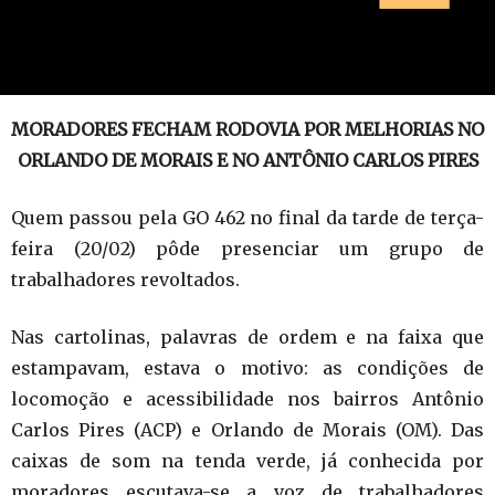
MORADORES FECHAM RODOVIA POR MELHORIAS NO
ORLANDO DE MORAIS E NO ANTÔNIO CARLOS PIRES
Quem passou pela GO 462 no final da tarde de terça-
feira (20/02) pôde presenciar um grupo de
trabalhadores revoltados.
Nas cartolinas, palavras de ordem e na faixa que
estampavam, estava o motivo: as condições de
locomoção e acessibilidade nos bairros Antônio
Carlos Pires (ACP) e Orlando de Morais (OM). Das
caixas de som na tenda verde, já conhecida por
moradores escutava-se a voz de trabalhadores