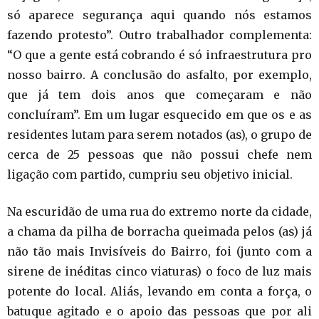
só aparece segurança aqui quando nós estamos
fazendo protesto”. Outro trabalhador complementa:
“O que a gente está cobrando é só infraestrutura pro
nosso bairro. A conclusão do asfalto, por exemplo,
que já tem dois anos que começaram e não
concluíram”. Em um lugar esquecido em que os e as
residentes lutam para serem notados (as), o grupo de
cerca de 25 pessoas que não possui chefe nem
ligação com partido, cumpriu seu objetivo inicial.
Na escuridão de uma rua do extremo norte da cidade,
a chama da pilha de borracha queimada pelos (as) já
não tão mais Invisíveis do Bairro, foi (junto com a
sirene de inéditas cinco viaturas) o foco de luz mais
potente do local. Aliás, levando em conta a força, o
batuque agitado e o apoio das pessoas que por ali