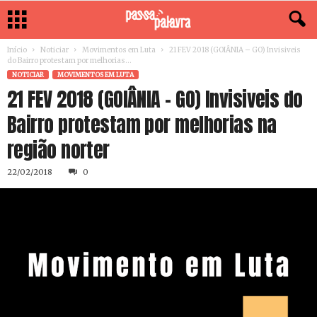
Início
Noticiar
Movimentos em Luta
21 FEV 2018 (GOIÂNIA – GO) Invisiveis
do Bairro protestam por melhorias...
NOTICIAR
MOVIMENTOS EM LUTA
21 FEV 2018 (GOIÂNIA – GO) Invisiveis do
Bairro protestam por melhorias na
região norter
22/02/2018
0