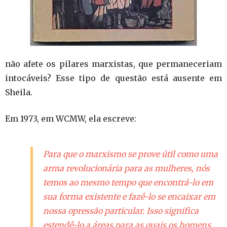
não afete os pilares marxistas, que permaneceriam
intocáveis? Esse tipo de questão está ausente em
Sheila.
Em 1973, em WCMW, ela escreve:
Para que o marxismo se prove útil como uma
arma revolucionária para as mulheres, nós
temos ao mesmo tempo que encontrá-lo em
sua forma existente e fazê-lo se encaixar em
nossa opressão particular. Isso significa
estendê-lo a áreas para as quais os homens