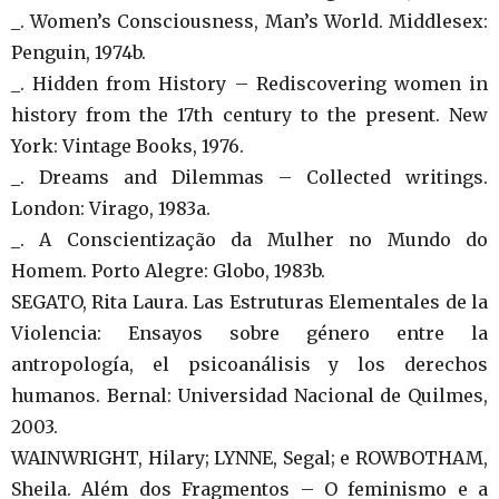
_. Women’s Consciousness, Man’s World. Middlesex:
Penguin, 1974b.
_. Hidden from History – Rediscovering women in
history from the 17th century to the present. New
York: Vintage Books, 1976.
_. Dreams and Dilemmas – Collected writings.
London: Virago, 1983a.
_. A Conscientização da Mulher no Mundo do
Homem. Porto Alegre: Globo, 1983b.
SEGATO, Rita Laura. Las Estruturas Elementales de la
Violencia: Ensayos sobre género entre la
antropología, el psicoanálisis y los derechos
humanos. Bernal: Universidad Nacional de Quilmes,
2003.
WAINWRIGHT, Hilary; LYNNE, Segal; e ROWBOTHAM,
Sheila. Além dos Fragmentos – O feminismo e a