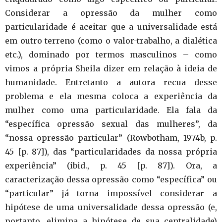
Considerar a opressão da mulher como
particularidade é aceitar que a universalidade está
em outro terreno (como o valor-trabalho, a dialética
etc.), dominado por termos masculinos – como
vimos a própria Sheila dizer em relação à ideia de
humanidade. Entretanto a autora recua desse
problema e ela mesma coloca a experiência da
mulher como uma particularidade. Ela fala da
“específica opressão sexual das mulheres”, da
“nossa opressão particular” (Rowbotham, 1974b, p.
45 [p. 87]), das “particularidades da nossa própria
experiência” (ibid., p. 45 [p. 87]). Ora, a
caracterização dessa opressão como “específica” ou
“particular” já torna impossível considerar a
hipótese de uma universalidade dessa opressão (e,
portanto, elimina a hipótese de sua centralidade)