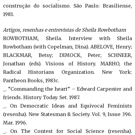
construção do socialismo. São Paulo: Brasiliense,
1981.
Artigos, resenhas e entrevistas de Sheila Rowbotham
ROWBOTHAM, Sheila. Interview with Sheila
Rowbotham (with Copelman, Dina). ABELOVE, Henry;
BLACKMAR, Betsy; DIMOCK, Peter; SCHNEER,
Jonathan (eds). Visions of History. MARHO, the
Radical Historians Organization. New York:
Pantheon Books, 1983c.
_. “Commanding the heart” – Edward Carpenter and
friends. History Today. Set. 1987.
_. On Democratic Ideas and Equivocal Feminists
(resenha). New Statesman & Society. Vol. 9, Issue 396.
Mar. 1996.
_. On The Contest for Social Science (resenha).