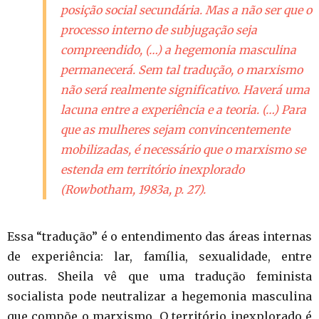
posição social secundária. Mas a não ser que o
processo interno de subjugação seja
compreendido, (…) a hegemonia masculina
permanecerá. Sem tal tradução, o marxismo
não será realmente significativo. Haverá uma
lacuna entre a experiência e a teoria. (…) Para
que as mulheres sejam convincentemente
mobilizadas, é necessário que o marxismo se
estenda em território inexplorado
(Rowbotham, 1983a, p. 27).
Essa “tradução” é o entendimento das áreas internas
de experiência: lar, família, sexualidade, entre
outras. Sheila vê que uma tradução feminista
socialista pode neutralizar a hegemonia masculina
que compõe o marxismo. O território inexplorado é