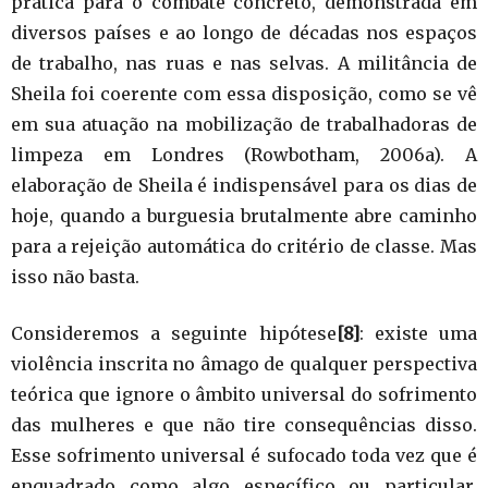
prática para o combate concreto, demonstrada em
diversos países e ao longo de décadas nos espaços
de trabalho, nas ruas e nas selvas. A militância de
Sheila foi coerente com essa disposição, como se vê
em sua atuação na mobilização de trabalhadoras de
limpeza em Londres (Rowbotham, 2006a). A
elaboração de Sheila é indispensável para os dias de
hoje, quando a burguesia brutalmente abre caminho
para a rejeição automática do critério de classe. Mas
isso não basta.
Consideremos a seguinte hipótese
[8]
: existe uma
violência inscrita no âmago de qualquer perspectiva
teórica que ignore o âmbito universal do sofrimento
das mulheres e que não tire consequências disso.
Esse sofrimento universal é sufocado toda vez que é
enquadrado como algo específico ou particular.