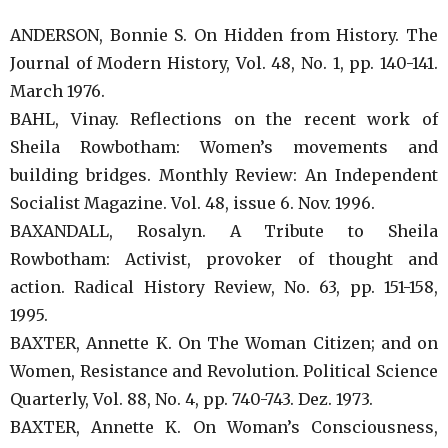
ANDERSON, Bonnie S. On Hidden from History. The
Journal of Modern History, Vol. 48, No. 1, pp. 140-141.
March 1976.
BAHL, Vinay. Reflections on the recent work of
Sheila Rowbotham: Women’s movements and
building bridges. Monthly Review: An Independent
Socialist Magazine. Vol. 48, issue 6. Nov. 1996.
BAXANDALL, Rosalyn. A Tribute to Sheila
Rowbotham: Activist, provoker of thought and
action. Radical History Review, No. 63, pp. 151-158,
1995.
BAXTER, Annette K. On The Woman Citizen; and on
Women, Resistance and Revolution. Political Science
Quarterly, Vol. 88, No. 4, pp. 740-743. Dez. 1973.
BAXTER, Annette K. On Woman’s Consciousness,