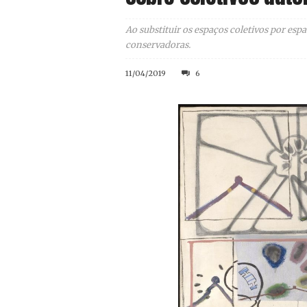
Ao substituir os espaços coletivos por espa
conservadoras.
11/04/2019
6