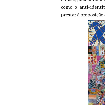
como o anti-identi
prestar à proposição