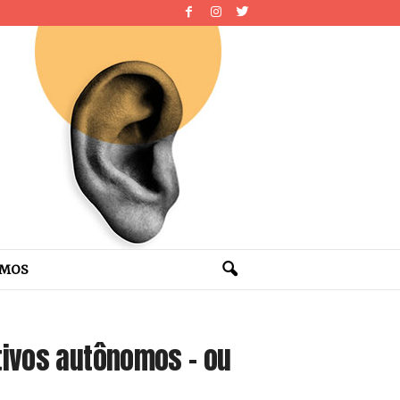
OMOS
tivos autônomos – ou