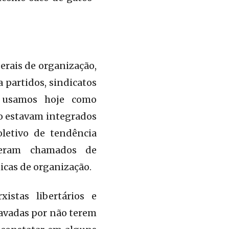
erais de organização,
a partidos, sindicatos
usamos hoje como
ão estavam integrados
oletivo de tendência
o eram chamados de
icas de organização.
istas libertários e
ravadas por não terem