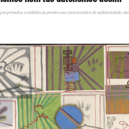
ços privados, a militância perdeu sua característica de solidariedade, da