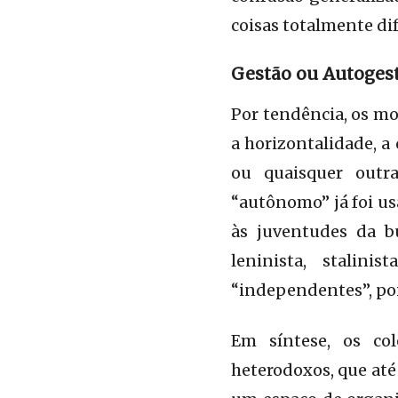
coisas totalmente di
Gestão ou Autoges
Por tendência, os mo
a horizontalidade, a 
ou quaisquer outra
“autônomo” já foi us
às juventudes da b
leninista, stalin
“independentes”, poi
Em síntese, os col
heterodoxos, que até