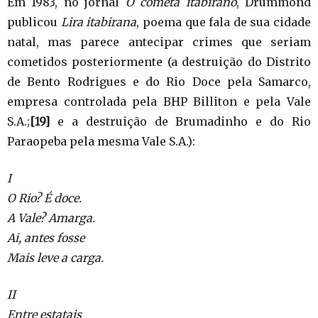
Em 1983, no jornal
O cometa itabirano
, Drummond
publicou
Lira itabirana
, poema que fala de sua cidade
natal, mas parece antecipar crimes que seriam
cometidos posteriormente (a destruição do Distrito
de Bento Rodrigues e do Rio Doce pela Samarco,
empresa controlada pela BHP Billiton e pela Vale
S.A.;
[19]
e a destruição de Brumadinho e do Rio
Paraopeba pela mesma Vale S.A.):
I
O Rio? É doce.
A Vale? Amarga.
Ai, antes fosse
Mais leve a carga.
II
Entre estatais