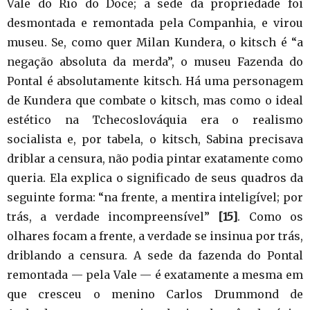
Vale do Rio do Doce; a sede da propriedade foi
desmontada e remontada pela Companhia, e virou
museu. Se, como quer Milan Kundera, o kitsch é “a
negação absoluta da merda”, o museu Fazenda do
Pontal é absolutamente kitsch. Há uma personagem
de Kundera que combate o kitsch, mas como o ideal
estético na Tchecoslováquia era o realismo
socialista e, por tabela, o kitsch, Sabina precisava
driblar a censura, não podia pintar exatamente como
queria. Ela explica o significado de seus quadros da
seguinte forma: “na frente, a mentira inteligível; por
trás, a verdade incompreensível”
[15]
. Como os
olhares focam a frente, a verdade se insinua por trás,
driblando a censura. A sede da fazenda do Pontal
remontada — pela Vale — é exatamente a mesma em
que cresceu o menino Carlos Drummond de