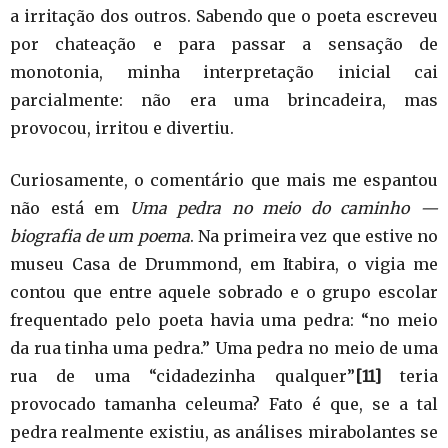
a irritação dos outros. Sabendo que o poeta escreveu
por chateação e para passar a sensação de
monotonia, minha interpretação inicial cai
parcialmente: não era uma brincadeira, mas
provocou, irritou e divertiu.
Curiosamente, o comentário que mais me espantou
não está em
Uma pedra no meio do caminho —
biografia de um poema
. Na primeira vez que estive no
museu Casa de Drummond, em Itabira, o vigia me
contou que entre aquele sobrado e o grupo escolar
frequentado pelo poeta havia uma pedra: “no meio
da rua tinha uma pedra.” Uma pedra no meio de uma
rua de uma “cidadezinha qualquer”
[11]
teria
provocado tamanha celeuma? Fato é que, se a tal
pedra realmente existiu, as análises mirabolantes se