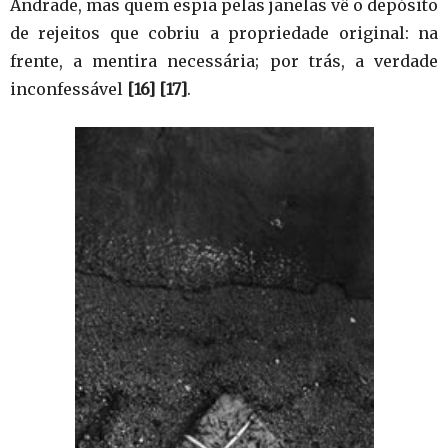
Andrade, mas quem espia pelas janelas vê o depósito
de rejeitos que cobriu a propriedade original: na
frente, a mentira necessária; por trás, a verdade
inconfessável
[16]
[17]
.