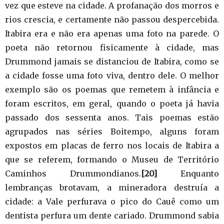
vez que esteve na cidade. A profanação dos morros e
rios crescia, e certamente não passou despercebida.
Itabira era e não era apenas uma foto na parede. O
poeta não retornou fisicamente à cidade, mas
Drummond jamais se distanciou de Itabira, como se
a cidade fosse uma foto viva, dentro dele. O melhor
exemplo são os poemas que remetem à infância e
foram escritos, em geral, quando o poeta já havia
passado dos sessenta anos. Tais poemas estão
agrupados nas séries Boitempo, alguns foram
expostos em placas de ferro nos locais de Itabira a
que se referem, formando o Museu de Território
Caminhos Drummondianos.
[20]
Enquanto
lembranças brotavam, a mineradora destruía a
cidade: a Vale perfurava o pico do Cauê como um
dentista perfura um dente cariado. Drummond sabia