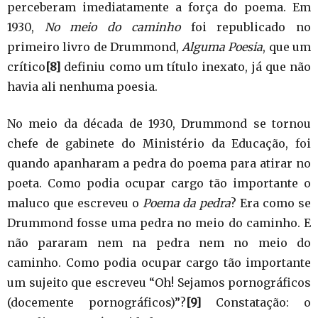
perceberam imediatamente a força do poema. Em
1930,
No meio do caminho
foi republicado no
primeiro livro de Drummond,
Alguma Poesia
, que um
crítico
[8]
definiu como um título inexato, já que não
havia ali nenhuma poesia.
No meio da década de 1930, Drummond se tornou
chefe de gabinete do Ministério da Educação, foi
quando apanharam a pedra do poema para atirar no
poeta. Como podia ocupar cargo tão importante o
maluco que escreveu o
Poema da pedra
? Era como se
Drummond fosse uma pedra no meio do caminho. E
não pararam nem na pedra nem no meio do
caminho. Como podia ocupar cargo tão importante
um sujeito que escreveu “Oh! Sejamos pornográficos
(docemente pornográficos)”?
[9]
Constatação: o