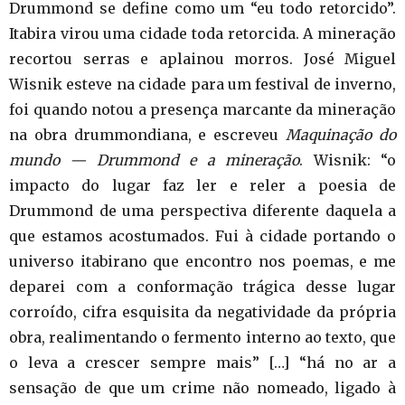
Drummond se define como um “eu todo retorcido”.
Itabira virou uma cidade toda retorcida. A mineração
recortou serras e aplainou morros. José Miguel
Wisnik esteve na cidade para um festival de inverno,
foi quando notou a presença marcante da mineração
na obra drummondiana, e escreveu
Maquinação do
mundo — Drummond e a mineração
. Wisnik: “o
impacto do lugar faz ler e reler a poesia de
Drummond de uma perspectiva diferente daquela a
que estamos acostumados. Fui à cidade portando o
universo itabirano que encontro nos poemas, e me
deparei com a conformação trágica desse lugar
corroído, cifra esquisita da negatividade da própria
obra, realimentando o fermento interno ao texto, que
o leva a crescer sempre mais” […] “há no ar a
sensação de que um crime não nomeado, ligado à