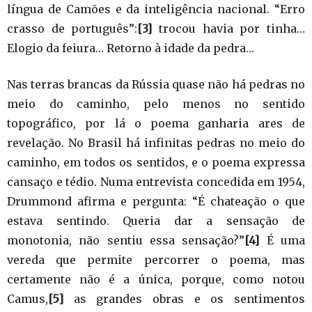
língua de Camões e da inteligência nacional. “Erro
crasso de português”:
[3]
trocou havia por tinha…
Elogio da feiura… Retorno à idade da pedra…
Nas terras brancas da Rússia quase não há pedras no
meio do caminho, pelo menos no sentido
topográfico, por lá o poema ganharia ares de
revelação. No Brasil há infinitas pedras no meio do
caminho, em todos os sentidos, e o poema expressa
cansaço e tédio. Numa entrevista concedida em 1954,
Drummond afirma e pergunta: “É chateação o que
estava sentindo. Queria dar a sensação de
monotonia, não sentiu essa sensação?”
[4]
É uma
vereda que permite percorrer o poema, mas
certamente não é a única, porque, como notou
Camus,
[5]
as grandes obras e os sentimentos