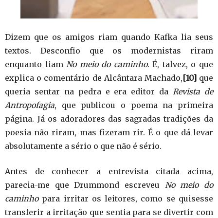
Dizem que os amigos riam quando Kafka lia seus
textos. Desconfio que os modernistas riram
enquanto liam
No meio do caminho
. É, talvez, o que
explica o comentário de Alcântara Machado,
[10]
que
queria sentar na pedra e era editor da
Revista de
Antropofagia
, que publicou o poema na primeira
página. Já os adoradores das sagradas tradições da
poesia não riram, mas fizeram rir. É o que dá levar
absolutamente a sério o que não é sério.
Antes de conhecer a entrevista citada acima,
parecia-me que Drummond escreveu
No meio do
caminho
para irritar os leitores, como se quisesse
transferir a irritação que sentia para se divertir com