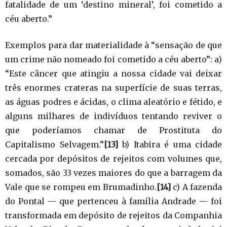
fatalidade de um ‘destino mineral’, foi cometido a
céu aberto.”
Exemplos para dar materialidade à “sensação de que
um crime não nomeado foi cometido a céu aberto”: a)
“Este câncer que atingiu a nossa cidade vai deixar
três enormes crateras na superfície de suas terras,
as águas podres e ácidas, o clima aleatório e fétido, e
alguns milhares de indivíduos tentando reviver o
que poderíamos chamar de Prostituta do
Capitalismo Selvagem.”
[13]
b) Itabira é uma cidade
cercada por depósitos de rejeitos com volumes que,
somados, são 33 vezes maiores do que a barragem da
Vale que se rompeu em Brumadinho.
[14]
c) A fazenda
do Pontal — que pertenceu à família Andrade — foi
transformada em depósito de rejeitos da Companhia