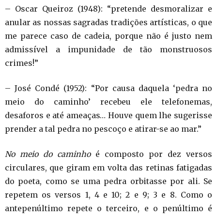
– Oscar Queiroz (1948): “pretende desmoralizar e
anular as nossas sagradas tradições artísticas, o que
me parece caso de cadeia, porque não é justo nem
admissível a impunidade de tão monstruosos
crimes!”
– José Condé (1952): “Por causa daquela ‘pedra no
meio do caminho’ recebeu ele telefonemas,
desaforos e até ameaças… Houve quem lhe sugerisse
prender a tal pedra no pescoço e atirar-se ao mar.”
No meio do caminho
é composto por dez versos
circulares, que giram em volta das retinas fatigadas
do poeta, como se uma pedra orbitasse por ali. Se
repetem os versos 1, 4 e 10; 2 e 9; 3 e 8. Como o
antepenúltimo repete o terceiro, e o penúltimo é