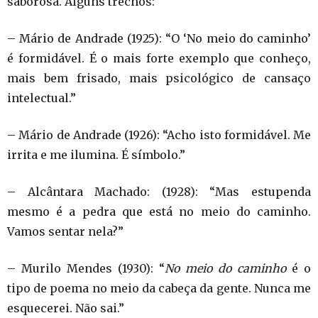
saborosa. Alguns trechos:
– Mário de Andrade (1925): “O ‘No meio do caminho’
é formidável. É o mais forte exemplo que conheço,
mais bem frisado, mais psicológico de cansaço
intelectual.”
– Mário de Andrade (1926): “Acho isto formidável. Me
irrita e me ilumina. É símbolo.”
– Alcântara Machado: (1928): “Mas estupenda
mesmo é a pedra que está no meio do caminho.
Vamos sentar nela?”
– Murilo Mendes (1930): “
No meio do caminho
é o
tipo de poema no meio da cabeça da gente. Nunca me
esquecerei. Não sai.”