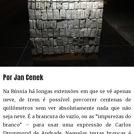
Por Jan Cenek
Na Rússia há longas extensões em que se vê apenas
neve, de trem é possível percorrer centenas de
quilômetros sem ver absolutamente nada que não
seja neve. É a brancura do vazio, ou as “impurezas do
branco” – para usar uma expressão de Carlos
Drummond de Andrade. Naquelas terras brancas é