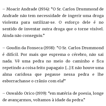
– Moacir Andrade (1934): “O Sr. Carlos Drummond de
Andrade não tem necessidade de ingerir uma droga
violenta para sutilizar-se. O esforço dele é no
sentido de inventar outra droga que o torne visível.
Ainda não conseguiu.”
– Goudin da Fonseca (1938): “O Sr. Carlos Drummond
é difícil. Por mais que esprema o cérebro, não sai
nada. Vê uma pedra no meio do caminho e fica
repetindo a coisa feito papagaio […] E não houve uma
alma caridosa que pegasse nessa pedra e lhe
esborrachasse o crânio com ela!”
– Oswaldo Orico (1939): “em matéria de poesia, longe
de avançarmos, voltamos à idade da pedra.”