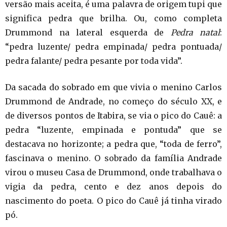
versão mais aceita, é uma palavra de origem tupi que
significa pedra que brilha. Ou, como completa
Drummond na lateral esquerda de
Pedra natal
:
“pedra luzente/ pedra empinada/ pedra pontuada/
pedra falante/ pedra pesante por toda vida”.
Da sacada do sobrado em que vivia o menino Carlos
Drummond de Andrade, no começo do século XX, e
de diversos pontos de Itabira, se via o pico do Cauê: a
pedra “luzente, empinada e pontuda” que se
destacava no horizonte; a pedra que, “toda de ferro”,
fascinava o menino. O sobrado da família Andrade
virou o museu Casa de Drummond, onde trabalhava o
vigia da pedra, cento e dez anos depois do
nascimento do poeta. O pico do Cauê já tinha virado
pó.