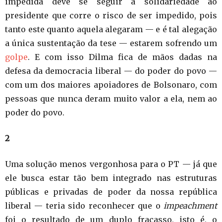
impedida deve se seguir a solidariedade ao
presidente que corre o risco de ser impedido, pois
tanto este quanto aquela alegaram — e é tal alegação
a única sustentação da tese — estarem sofrendo um
golpe
. E com isso Dilma fica de mãos dadas na
defesa da democracia liberal — do poder do povo —
com um dos maiores apoiadores de Bolsonaro, com
pessoas que nunca deram muito valor a ela, nem ao
poder do povo.
2
Uma solução menos vergonhosa para o PT — já que
ele busca estar tão bem integrado nas estruturas
públicas e privadas de poder da nossa república
liberal — teria sido reconhecer que o
impeachment
foi o resultado de um duplo fracasso, isto é, o