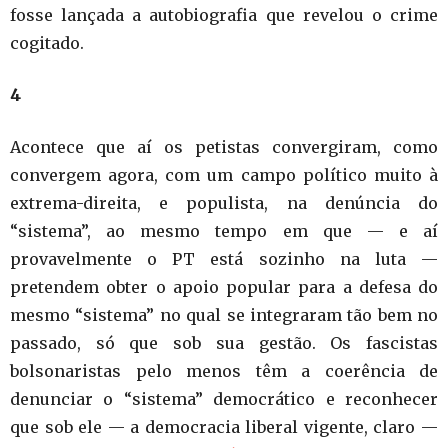
fosse lançada a autobiografia que revelou o crime
cogitado.
4
Acontece que aí os petistas convergiram, como
convergem agora, com um campo político muito à
extrema-direita, e populista, na denúncia do
“sistema”, ao mesmo tempo em que — e aí
provavelmente o PT está sozinho na luta —
pretendem obter o apoio popular para a defesa do
mesmo “sistema” no qual se integraram tão bem no
passado, só que sob sua gestão. Os fascistas
bolsonaristas pelo menos têm a coerência de
denunciar o “sistema” democrático e reconhecer
que sob ele — a democracia liberal vigente, claro —