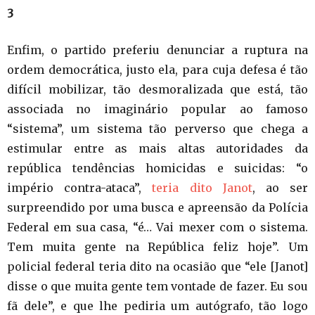
3
Enfim, o partido preferiu denunciar a ruptura na
ordem democrática, justo ela, para cuja defesa é tão
difícil mobilizar, tão desmoralizada que está, tão
associada no imaginário popular ao famoso
“sistema”, um sistema tão perverso que chega a
estimular entre as mais altas autoridades da
república tendências homicidas e suicidas: “o
império contra-ataca”,
teria dito Janot
, ao ser
surpreendido por uma busca e apreensão da Polícia
Federal em sua casa, “é… Vai mexer com o sistema.
Tem muita gente na República feliz hoje”. Um
policial federal teria dito na ocasião que “ele [Janot]
disse o que muita gente tem vontade de fazer. Eu sou
fã dele”, e que lhe pediria um autógrafo, tão logo