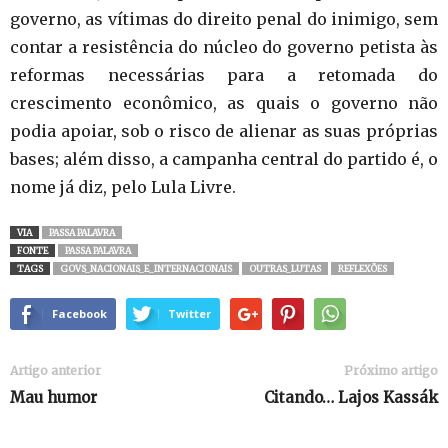
governo, as vítimas do direito penal do inimigo, sem
contar a resistência do núcleo do governo petista às
reformas necessárias para a retomada do
crescimento econômico, as quais o governo não
podia apoiar, sob o risco de alienar as suas próprias
bases; além disso, a campanha central do partido é, o
nome já diz, pelo Lula Livre.
VIA
PASSA PALAVRA
FONTE
PASSA PALAVRA
TAGS
GOVS_NACIONAIS_E_INTERNACIONAIS
OUTRAS_LUTAS
REFLEXÕES
Facebook
Twitter
Artigo anterior
Próximo artigo
Mau humor
Citando… Lajos Kassák