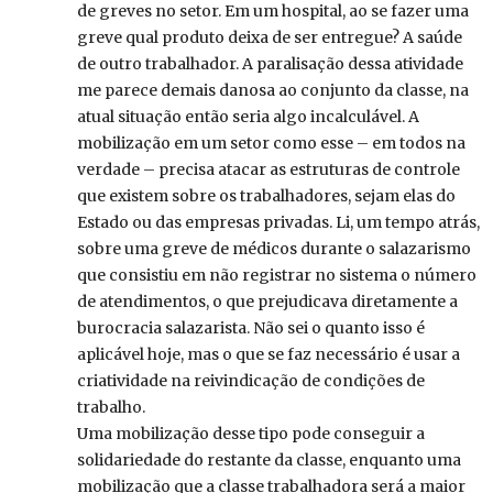
de greves no setor. Em um hospital, ao se fazer uma
greve qual produto deixa de ser entregue? A saúde
de outro trabalhador. A paralisação dessa atividade
me parece demais danosa ao conjunto da classe, na
atual situação então seria algo incalculável. A
mobilização em um setor como esse – em todos na
verdade – precisa atacar as estruturas de controle
que existem sobre os trabalhadores, sejam elas do
Estado ou das empresas privadas. Li, um tempo atrás,
sobre uma greve de médicos durante o salazarismo
que consistiu em não registrar no sistema o número
de atendimentos, o que prejudicava diretamente a
burocracia salazarista. Não sei o quanto isso é
aplicável hoje, mas o que se faz necessário é usar a
criatividade na reivindicação de condições de
trabalho.
Uma mobilização desse tipo pode conseguir a
solidariedade do restante da classe, enquanto uma
mobilização que a classe trabalhadora será a maior