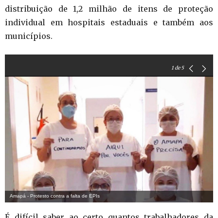
distribuição de 1,2 milhão de itens de proteção
individual em hospitais estaduais e também aos
municípios.
1
de 5
Amapá - Protesto contra a falta de EPIs
É difícil saber ao certo quantos trabalhadores da