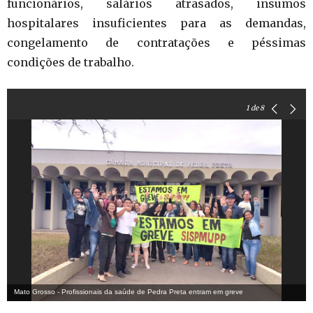
funcionários, salários atrasados, insumos
hospitalares insuficientes para as demandas,
congelamento de contratações e péssimas
condições de trabalho.
1
de 8
Mato Grosso - Profissionais da saúde de Pedra Preta entram em greve