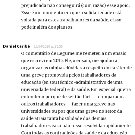
prejudicada não conseguirá (com razão) esse apoio.
Esse é um momento em que a solidariedade está
voltada para estes trabalhadores da saúde, e isso
pode ir além de aplausos.
Daniel Caribé
13/04/2020 at 23:35
O comentário de Legume me remeteu a um ensaio
que escrevi em 2015. Ele, o ensaio, me ajudou a
organizar as minhas dúvidas a respeito do caráter de
uma greve promovida pelos trabalhadores da
educação (eu sou técnico-administrativo de uma
universidade federal) e da saúde. Em especial, queria
entender o porquê de ser tão fácil — comparado a
outros trabalhadores — fazer uma greve nas
universidades ou por que uma greve no setor da
saúde atraia tanta hostilidade dos demais
trabalhadores caso não fosse resolvida rapidamente.
Com todas as contradições da saúde e da educação