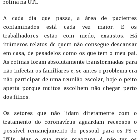
rotina na UTI.
A cada dia que passa, a área de pacientes
contaminados está cada vez maior. E os
trabalhadores estão com medo, exaustos. Há
inúmeros relatos de quem não consegue descansar
em casa, de pesadelos como os que tem o meu pai.
As rotinas foram absolutamente transformadas para
não infectar os familiares e, se antes o problema era
não participar de uma reunião escolar, hoje o peito
aperta porque muitos escolhem não chegar perto
dos filhos.
Os setores que não lidam diretamente com o
tratamento do coronavírus aguardam receosos o
possível remanejamento do pessoal para os PS e
UTIs. Mas o que mais preocupa é não ter os