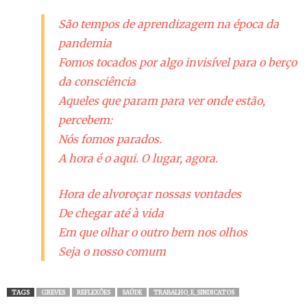
São tempos de aprendizagem na época da
pandemia
Fomos tocados por algo invisível para o berço
da consciência
Aqueles que param para ver onde estão,
percebem:
Nós fomos parados.
A hora é o aqui. O lugar, agora.
Hora de alvoroçar nossas vontades
De chegar até à vida
Em que olhar o outro bem nos olhos
Seja o nosso comum
TAGS
GREVES
REFLEXÕES
SAÚDE
TRABALHO_E_SINDICATOS