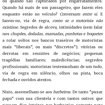
ou quando são capturados por engarrafamentos.
Quando há mais de um passageiro, que fazem eles
enquanto estão no veículo?
Conversam
entre si
. E
fazem-no, via de regra,
como se o motorista não
existisse.
Segredos de alcova, intimidades (sem falar
nos
chupões
,
dedadas
,
mamadas
,
punhetas
e
boquetes
a rolar soltos nos bancos traseiros de motoristas
mais “liberais”, ou mais “discretos”); vitórias ou
derrotas em reuniões de negócios; pequenas
tragédias familiares; maledicências; segredos
profissionais; motoristas testemunham de um tudo,
via de regra em silêncio, olhos na pista, boca
fechada e ouvidos atentos.
Nisto, assemelham-se aos
barbeiros.
De tanto “puxar
papo” com sua clientela e com tantos outros que