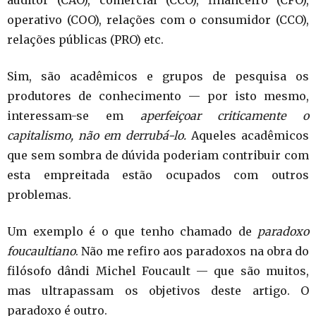
auditor (CAO), comercial (CCO), financeiro (CFO),
operativo (COO), relações com o consumidor (CCO),
relações públicas (PRO) etc.
Sim, são acadêmicos e grupos de pesquisa os
produtores de conhecimento — por isto mesmo,
interessam-se em
aperfeiçoar criticamente o
capitalismo, não em derrubá-lo.
Aqueles acadêmicos
que sem sombra de dúvida poderiam contribuir com
esta empreitada estão ocupados com outros
problemas.
Um exemplo é o que tenho chamado de
paradoxo
foucaultiano
. Não me refiro aos paradoxos na obra do
filósofo dândi Michel Foucault — que são muitos,
mas ultrapassam os objetivos deste artigo. O
paradoxo é outro.