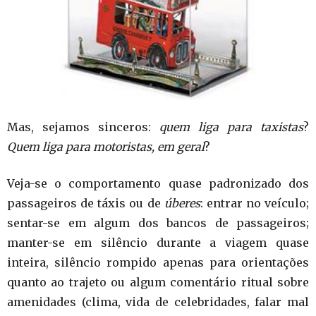
Mas, sejamos sinceros:
q
uem liga para taxistas
?
Quem liga para
motoristas, em geral
?
Veja-se o comportamento quase padronizado dos
passageiros de táxis ou de
úberes
: entrar no veículo;
sentar-se em algum dos bancos de passageiros;
manter-se em silêncio durante a viagem quase
inteira, silêncio rompido apenas para orientações
quanto ao trajeto ou algum comentário ritual sobre
amenidades (clima, vida de celebridades, falar mal