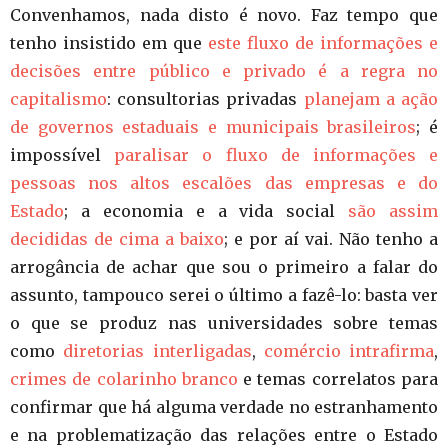
Convenhamos, nada disto é novo. Faz tempo que
tenho insistido em que
este fluxo de informações e
decisões entre público e privado é a regra no
capitalismo
: consultorias privadas
planejam a ação
de governos estaduais e municipais brasileiros
; é
impossível
paralisar o fluxo de informações e
pessoas nos altos escalões das empresas e do
Estado
; a economia e a vida social
são assim
decididas de cima a baixo
; e por aí vai. Não tenho a
arrogância de achar que sou o primeiro a falar do
assunto, tampouco serei o último a fazê-lo: basta ver
o que se produz nas universidades sobre temas
como
diretorias interligadas
,
comércio intrafirma
,
crimes de colarinho branco
e temas correlatos para
confirmar que há alguma verdade no estranhamento
e na problematização das relações entre o Estado