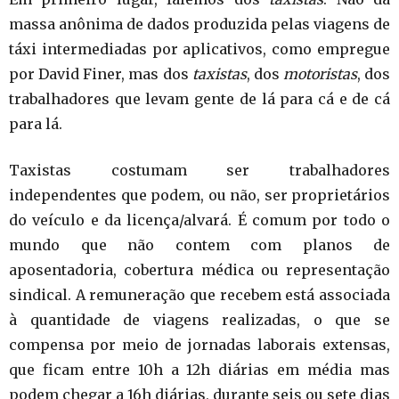
massa anônima de dados produzida pelas viagens de
táxi intermediadas por aplicativos, como empregue
por David Finer, mas dos
taxistas
, dos
motoristas
, dos
trabalhadores que levam gente de lá para cá e de cá
para lá.
Taxistas costumam ser trabalhadores
independentes que podem, ou não, ser proprietários
do veículo e da licença/alvará. É comum por todo o
mundo que não contem com planos de
aposentadoria, cobertura médica ou representação
sindical. A remuneração que recebem está associada
à quantidade de viagens realizadas, o que se
compensa por meio de jornadas laborais extensas,
que ficam entre 10h a 12h diárias em média mas
podem chegar a 16h diárias, durante seis ou sete dias