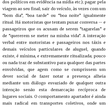
dos políticos em evidência na mídia etc.); pagar pela
viagem ao seu final; sair do veículo, às vezes com um
“bom dia”, “boa tarde” ou “boa noite” igualmente
ritual. Há motoristas que tentam puxar conversa — e
passageiros que os acusam de serem “tagarelas” e
de “quererem se meter na minha vida”. A interação
verbal entre motoristas e passageiros nos táxis e
demais veículos particulares de aluguel, quando
existe, é mínima, e extremamente ritualizada; pouco
ou nada traz de substantivo para qualquer das partes
envolvidas, que agem como se cumprissem um
dever social de fazer notar a presença alheia
mediante um diálogo esvaziado de qualquer outra
intenção senão esta demarcação recíproca de
lugares sociais. O comportamento apartador é ainda
mais radical em transportes coletivos, onde um