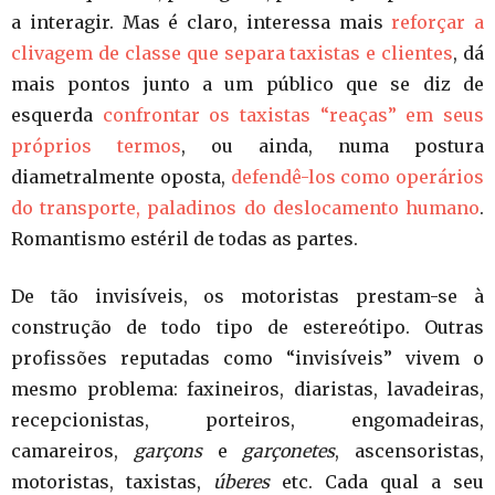
a interagir. Mas é claro, interessa mais
reforçar a
clivagem de classe que separa taxistas e clientes
, dá
mais pontos junto a um público que se diz de
esquerda
confrontar os taxistas “reaças” em seus
próprios termos
, ou ainda, numa postura
diametralmente oposta,
defendê-los como operários
do transporte, paladinos do deslocamento humano
.
Romantismo estéril de todas as partes.
De tão invisíveis, os motoristas prestam-se à
construção de todo tipo de estereótipo. Outras
profissões reputadas como “invisíveis” vivem o
mesmo problema: faxineiros, diaristas, lavadeiras,
recepcionistas, porteiros, engomadeiras,
camareiros,
garçons
e
garçonetes
, ascensoristas,
motoristas, taxistas,
úberes
etc. Cada qual a seu