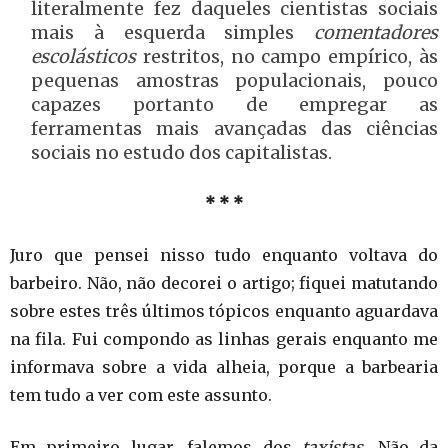
literalmente fez daqueles cientistas sociais
mais à esquerda simples
comentadores
escolásticos
restritos, no campo empírico, às
pequenas amostras populacionais, pouco
capazes portanto de empregar as
ferramentas mais avançadas das ciências
sociais no estudo dos capitalistas.
* * *
Juro que pensei nisso tudo enquanto voltava do
barbeiro. Não, não decorei o artigo; fiquei matutando
sobre estes três últimos tópicos enquanto aguardava
na fila. Fui compondo as linhas gerais enquanto me
informava sobre a vida alheia, porque a barbearia
tem tudo a ver com este assunto.
Em primeiro lugar, falemos dos
taxistas
. Não da