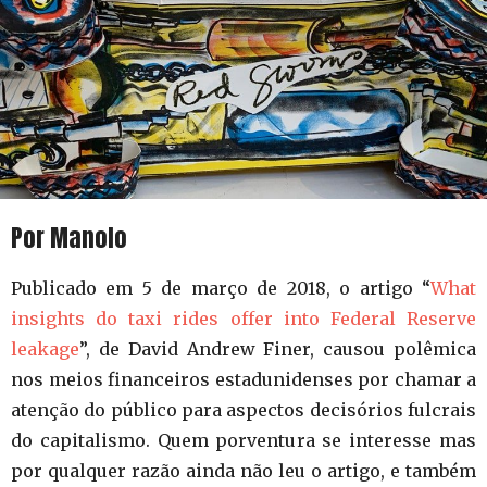
Por Manolo
Publicado em 5 de março de 2018, o artigo “
What
insights do taxi rides offer into Federal Reserve
leakage
”, de David Andrew Finer, causou polêmica
nos meios financeiros estadunidenses por chamar a
atenção do público para aspectos decisórios fulcrais
do capitalismo. Quem porventura se interesse mas
por qualquer razão ainda não leu o artigo, e também