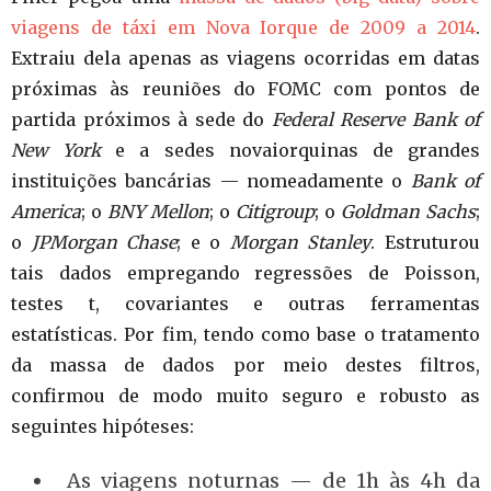
viagens de táxi em Nova Iorque de 2009 a 2014
.
Extraiu dela apenas as viagens ocorridas em datas
próximas às reuniões do FOMC com pontos de
partida próximos à sede do
Federal Reserve Bank of
New York
e a sedes novaiorquinas de grandes
instituições bancárias — nomeadamente o
Bank of
America
; o
BNY Mellon
; o
Citigroup
; o
Goldman Sachs
;
o
JPMorgan Chase
; e o
Morgan Stanley
. Estruturou
tais dados empregando regressões de Poisson,
testes t, covariantes e outras ferramentas
estatísticas. Por fim, tendo como base o tratamento
da massa de dados por meio destes filtros,
confirmou de modo muito seguro e robusto as
seguintes hipóteses:
As viagens noturnas — de 1h às 4h da