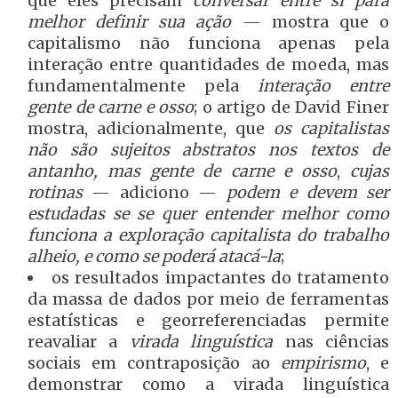
que eles precisam
conversar entre si para
melhor definir sua ação
— mostra que o
capitalismo não funciona apenas pela
interação entre quantidades de moeda, mas
fundamentalmente pela
interação entre
gente de carne e osso
; o artigo de David Finer
mostra, adicionalmente, que
os capitalistas
não são sujeitos abstratos nos textos de
antanho, mas
gente de carne e osso
,
cujas
rotinas
— adiciono —
podem e devem ser
estudadas se se quer entender melhor como
funciona a exploração capitalista do trabalho
alheio, e como se poderá atacá-la
;
os resultados impactantes do tratamento
da massa de dados por meio de ferramentas
estatísticas e georreferenciadas permite
reavaliar a
virada linguística
nas ciências
sociais em contraposição ao
empirismo
, e
demonstrar como a virada linguística