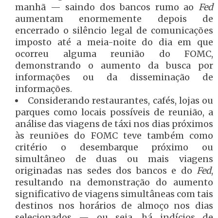
manhã — saindo dos bancos rumo ao
Fed
aumentam enormemente depois de
encerrado o silêncio legal de comunicações
imposto até a meia-noite do dia em que
ocorreu alguma reunião do FOMC,
demonstrando o aumento da busca por
informações ou da disseminação de
informações.
Considerando restaurantes, cafés, lojas ou
parques como locais possíveis de reunião, a
análise das viagens de táxi nos dias próximos
às reuniões do FOMC teve também como
critério o desembarque próximo ou
simultâneo de duas ou mais viagens
originadas nas sedes dos bancos e do
Fed
,
resultando na demonstração do aumento
significativo de viagens simultâneas com tais
destinos nos horários de almoço nos dias
selecionados — ou seja, há indícios de