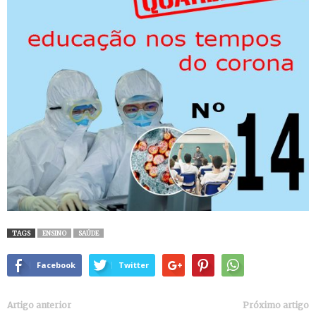
TAGS
ENSINO
SAÚDE
Facebook
Twitter
Artigo anterior
Próximo artigo