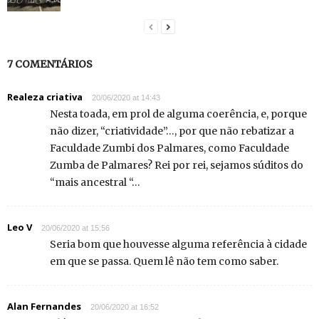
7 COMENTÁRIOS
Realeza criativa
20/06/2020 at 14:43
Nesta toada, em prol de alguma coerência, e, porque
não dizer, “criatividade”…, por que não rebatizar a
Faculdade Zumbi dos Palmares, como Faculdade
Zumba de Palmares? Rei por rei, sejamos súditos do
“mais ancestral “…
Leo V
20/06/2020 at 15:56
Seria bom que houvesse alguma referência à cidade
em que se passa. Quem lê não tem como saber.
Alan Fernandes
20/06/2020 at 16:52