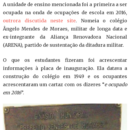
A unidade de ensino mencionada foi a primeira a ser
ocupada na onda de ocupações de escola em 2016,
outrora discutida neste site
. Nomeia o colégio
Ângelo Mendes de Moraes, militar de longa data e
ex-integrante da Aliança Renovadora Nacional
(ARENA), partido de sustentação da ditadura militar.
O que os estudantes fizeram foi acrescentar
informações à placa de inauguração. Ela datava a
construção do colégio em 1949 e os ocupantes
acrescentaram um cartaz com os dizeres “
e ocupado
em 2016
”.