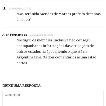
LL
21/06/2020 at 17:22
Mas, terá sido Mendes de Moraes prefeito de tantas
cidades?
Alan Fernandes
21/06/2020 at 17:38
Me fugiu da memória. Inclusive não consegui
acompanhar as informações das ocupações de
outros estados na época, lembro que até na
Argentina teve. Os dois comentários acima estão
certos.
DEIXE UMA RESPOSTA