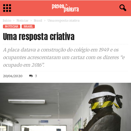
Início
Noticiar
Brasil
Uma resposta criativa
NOTICIAR
BRASIL
Uma resposta criativa
A placa datava a construção do colégio em 1949 e os
ocupantes acrescentaram um cartaz com os dizeres “e
ocupado em 2016”.
20/06/2020
7