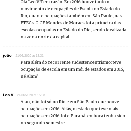
Olá Leo V. Tem razão. Em 2016 houve tanto o
movimento de ocupações de Escola no Estado do
Rio, quanto ocupações também em São Paulo, nas
ETECs. O CE Mendes de Moraes foi a primeira das
escolas ocupadas no Estado do Rio, sendo localizada
na zona norte da capital.
joão
21/06/2020 at 13:31
Para além do recorrente sudestencentrismo: teve
ocupação de escola em um mói de estados em 2016,
né Alan?
Leo V
21/06/2020 at 15:58
Alan, não foi só no Rio e em São Paulo que houve
ocupações em 2016. Aliás, o estado que teve mais
ocupações em 2016 foi o Paraná, embora tenha sido
no segundo semestre.