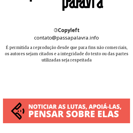
©
Copyleft
contato@passapalavra.info
É permitida a reprodução desde que para fins não comerciais,
os autores sejam citados e a integridade do texto ou das partes
utilizadas seja respeitada