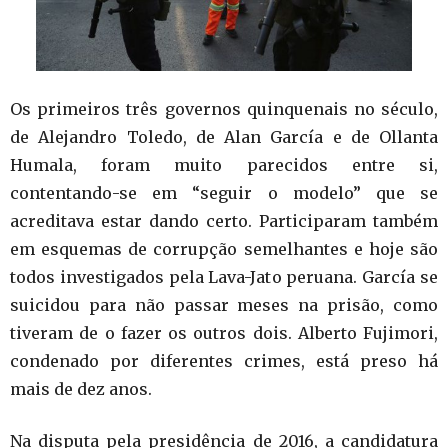
Os primeiros três governos quinquenais no século,
de Alejandro Toledo, de Alan García e de Ollanta
Humala, foram muito parecidos entre si,
contentando-se em “seguir o modelo” que se
acreditava estar dando certo. Participaram também
em esquemas de corrupção semelhantes e hoje são
todos investigados pela Lava-Jato peruana. García se
suicidou para não passar meses na prisão, como
tiveram de o fazer os outros dois. Alberto Fujimori,
condenado por diferentes crimes, está preso há
mais de dez anos.
Na disputa pela presidência de 2016, a candidatura