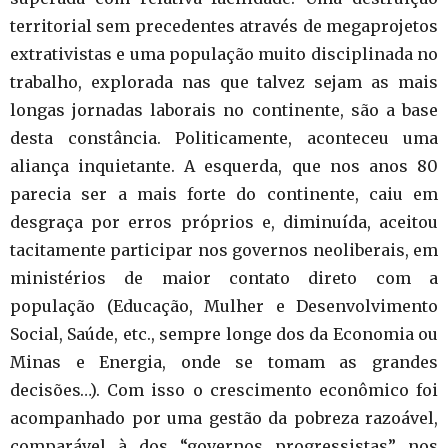
territorial sem precedentes através de megaprojetos
extrativistas e uma população muito disciplinada no
trabalho, explorada nas que talvez sejam as mais
longas jornadas laborais no continente, são a base
desta constância. Politicamente, aconteceu uma
aliança inquietante. A esquerda, que nos anos 80
parecia ser a mais forte do continente, caiu em
desgraça por erros próprios e, diminuída, aceitou
tacitamente participar nos governos neoliberais, em
ministérios de maior contato direto com a
população (Educação, Mulher e Desenvolvimento
Social, Saúde, etc., sempre longe dos da Economia ou
Minas e Energia, onde se tomam as grandes
decisões…). Com isso o crescimento econômico foi
acompanhado por uma gestão da pobreza razoável,
comparável à dos “governos progressistas” nos