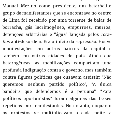
Manuel Merino como presidente, um heteróclito
grupo de manifestantes que se encontrava no centro
de Lima foi recebido por uma torrente de balas de
borracha, gás lacrimogêneo, empurrões, murros,
detenções arbitrárias e “água” lançada pelos
roca-
bus
anti-desordem. Era o início da repressão. Houve
manifestações em outros bairros da capital e
também em outras cidades do país. Ainda que
heterogêneas, as mobilizações compartiam uma
profunda indignação contra o governo, mas também
contra figuras políticas que ousavam assistir: “Não
queremos nenhum partido político”, “A única
bandeira que defendemos é a peruana”, “Fora
políticos oportunistas” foram algumas das frases
repetidas por manifestantes. No entanto, enquanto
os protestos se multiplicavam a cada noite, a