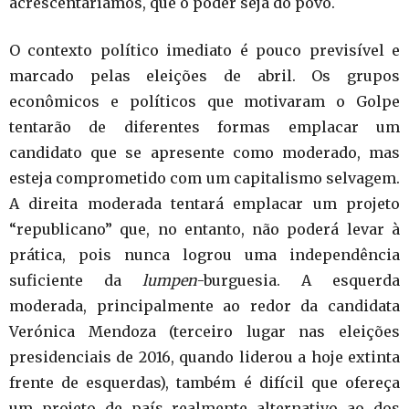
acrescentaríamos, que o poder seja do povo.
O contexto político imediato é pouco previsível e
marcado pelas eleições de abril. Os grupos
econômicos e políticos que motivaram o Golpe
tentarão de diferentes formas emplacar um
candidato que se apresente como moderado, mas
esteja comprometido com um capitalismo selvagem.
A direita moderada tentará emplacar um projeto
“republicano” que, no entanto, não poderá levar à
prática, pois nunca logrou uma independência
suficiente da
lumpen
-burguesia. A esquerda
moderada, principalmente ao redor da candidata
Verónica Mendoza (terceiro lugar nas eleições
presidenciais de 2016, quando liderou a hoje extinta
frente de esquerdas), também é difícil que ofereça
um projeto de país realmente alternativo ao dos