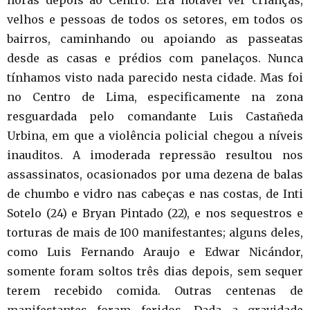
velhos e pessoas de todos os setores, em todos os
bairros, caminhando ou apoiando as passeatas
desde as casas e prédios com panelaços. Nunca
tínhamos visto nada parecido nesta cidade. Mas foi
no Centro de Lima, especificamente na zona
resguardada pelo comandante Luis Castañeda
Urbina, em que a violência policial chegou a níveis
inauditos. A imoderada repressão resultou nos
assassinatos, ocasionados por uma dezena de balas
de chumbo e vidro nas cabeças e nas costas, de Inti
Sotelo (24) e Bryan Pintado (22), e nos sequestros e
torturas de mais de 100 manifestantes; alguns deles,
como Luis Fernando Araujo e Edwar Nicándor,
somente foram soltos três dias depois, sem sequer
terem recebido comida. Outras centenas de
manifestantes foram feridos. Dada a gravidade