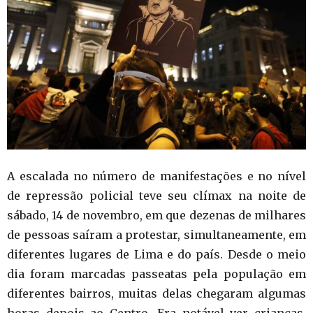
A escalada no número de manifestações e no nível
de repressão policial teve seu clímax na noite de
sábado, 14 de novembro, em que dezenas de milhares
de pessoas saíram a protestar, simultaneamente, em
diferentes lugares de Lima e do país. Desde o meio
dia foram marcadas passeatas pela população em
diferentes bairros, muitas delas chegaram algumas
horas depois ao Centro. Era notável ver crianças,