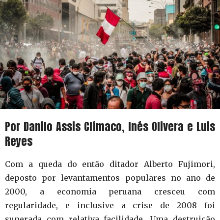
Por Danilo Assis Clímaco, Inés Olivera e Luis
Reyes
Com a queda do então ditador Alberto Fujimori,
deposto por levantamentos populares no ano de
2000, a economia peruana cresceu com
regularidade, e inclusive a crise de 2008 foi
superada com relativa facilidade. Uma destruição