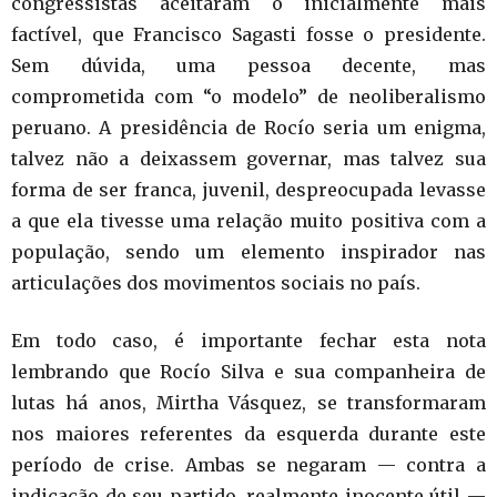
congressistas aceitaram o inicialmente mais
factível, que Francisco Sagasti fosse o presidente.
Sem dúvida, uma pessoa decente, mas
comprometida com “o modelo” de neoliberalismo
peruano. A presidência de Rocío seria um enigma,
talvez não a deixassem governar, mas talvez sua
forma de ser franca, juvenil, despreocupada levasse
a que ela tivesse uma relação muito positiva com a
população, sendo um elemento inspirador nas
articulações dos movimentos sociais no país.
Em todo caso, é importante fechar esta nota
lembrando que Rocío Silva e sua companheira de
lutas há anos, Mirtha Vásquez, se transformaram
nos maiores referentes da esquerda durante este
período de crise. Ambas se negaram — contra a
indicação de seu partido, realmente inocente útil —