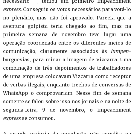
necessário —, tentou um primeiro impeachment
express
. Conseguiu os votos necessários para votá-lo
no plenário, mas não foi aprovado. Parecia que a
aventura golpista teria chegado ao fim, mas na
primeira semana de novembro teve lugar uma
operação coordenada entre os diferentes meios de
comunicação, claramente associados às
lumpen
-
burguesias, para minar a imagem de Vizcarra. Uma
combinação de três depoimentos de trabalhadores
de uma empresa colocavam Vizcarra como receptor
de verbas ilegais, enquanto trechos de conversas de
WhatsApp o comprovariam. Nesse fim de semana
somente se falou sobre isso nos jornais e na noite de
segunda-feira, 9 de novembro, o impeachment
express
se consumou.
A grande maioria da população não acredita na