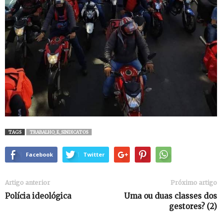
TAGS
TRABALHO_E_SINDICATOS
Facebook
Twitter
Artigo anterior
Próximo artigo
Polícia ideológica
Uma ou duas classes dos
gestores? (2)