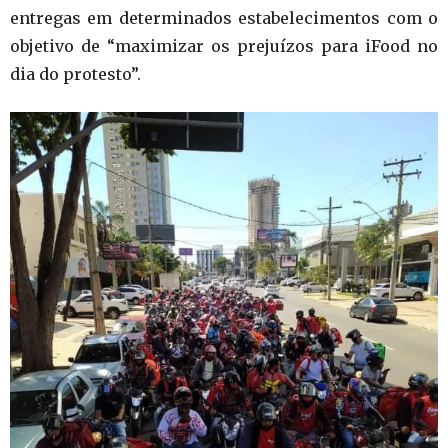
entregas em determinados estabelecimentos com o
objetivo de “maximizar os prejuízos para iFood no
dia do protesto”.