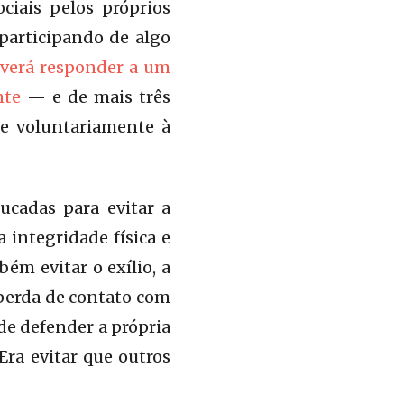
ciais pelos próprios
 participando de algo
verá responder a um
nte
— e de mais três
se voluntariamente à
ucadas para evitar a
a integridade física e
ém evitar o exílio, a
 perda de contato com
 de defender a própria
ra evitar que outros