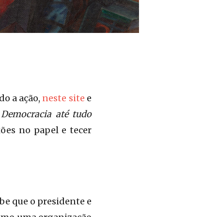
do a ação,
neste site
e
,
Democracia até tudo
xões no papel e tecer
abe que o presidente e