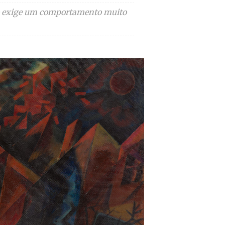
ção exige um comportamento muito