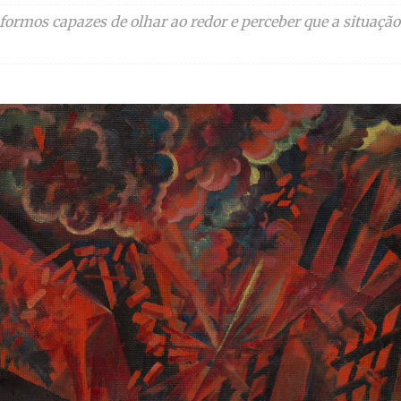
 formos capazes de olhar ao redor e perceber que a situa