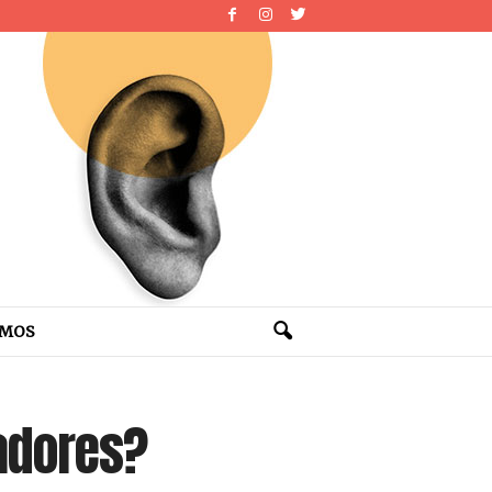
OMOS
hadores?