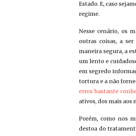
Estado. E, caso sejam
regime.
Nesse cenário, os m
outras coisas, a ser
maneira segura, a est
um lento e cuidadoso 
em segredo informaçõ
tortura e a não forne
erros bastante conh
ativos, dos mais aos
Porém, como nos m
destoa do tratament