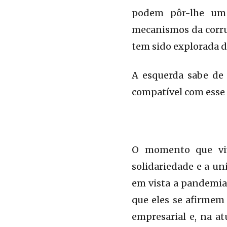
podem pôr-lhe um f
mecanismos da corru
tem sido explorada de
A esquerda sabe de 
compatível com esse
O momento que viv
solidariedade e a un
em vista a pandemia 
que eles se afirmem 
empresarial e, na at