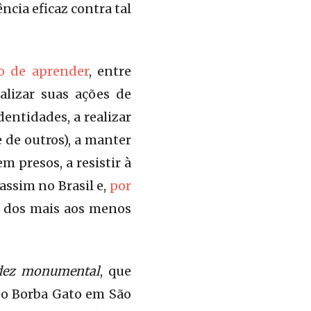
ncia eficaz contra tal
ão de aprender
, entre
ealizar suas ações de
dentidades, a realizar
e de outros), a manter
 presos, a resistir à
assim no Brasil e,
por
s, dos mais aos menos
dez monumental
, que
do Borba Gato em São