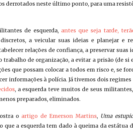
os derrotados neste último ponto, para uma resistê
ilitantes de esquerda,
antes que seja tarde, ter
 discretos, a veicular suas ideias e planejar e r
abelecer relações de confiança, a preservar suas i
trabalho de organização, a evitar a prisão (de si 
es que possam colocar a todos em risco e, se forem
cer informações à polícia. Já tivemos dois regimes 
ecidos
, a esquerda teve muitos de seus militante
 menos preparados, eliminados.
ostra o
artigo de Emerson Martins
,
Uma estupi
o que a esquerda tem dado à queima da estátua 