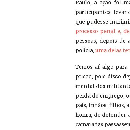
Paulo, a ação foi m
participantes, levan
que pudesse incrimi
processo penal e, d
pessoas, depois de 
polícia,
uma delas te
Temos aí algo para 
prisão, pois disso d
mental dos militante
perda do emprego, o 
pais, irmãos, filhos,
honra, de defender 
camaradas passasse