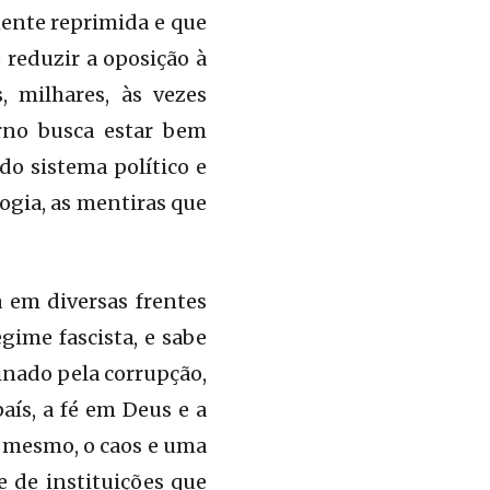
mente reprimida e que
e reduzir a oposição à
, milhares, às vezes
rno busca estar bem
o sistema político e
gia, as mentiras que
 em diversas frentes
gime fascista, e sabe
minado pela corrupção,
aís, a fé em Deus e a
 mesmo, o caos e uma
e de instituições que