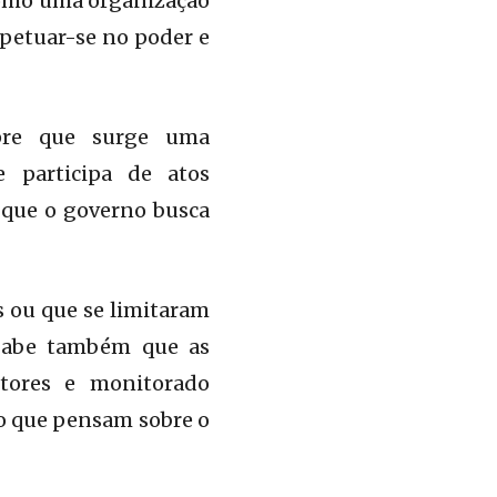
como uma organização
rpetuar-se no poder e
pre que surge uma
e participa de atos
 que o governo busca
s ou que se limitaram
 Sabe também que as
itores e monitorado
 o que pensam sobre o