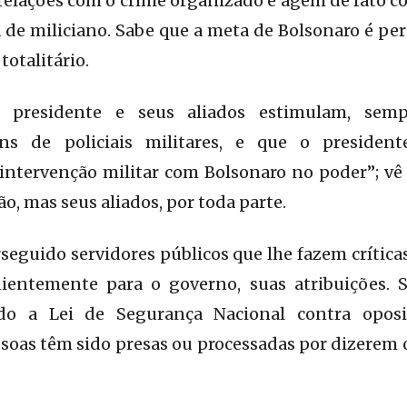
relações com o crime organizado e agem de fato 
 de miliciano. Sabe que a meta de Bolsonaro é pe
otalitário.
presidente e seus aliados estimulam, sem
ns de policiais militares, e que o president
intervenção militar com Bolsonaro no poder”; vê
o, mas seus aliados, por toda parte.
seguido servidores públicos que lhe fazem crítica
nientemente para o governo, suas atribuições.
ado a Lei de Segurança Nacional contra opos
ssoas têm sido presas ou processadas por dizerem