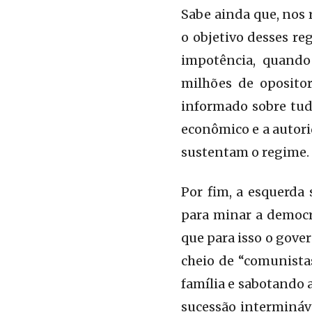
Sabe ainda que, nos 
o objetivo desses re
impotência, quando
milhões de oposito
informado sobre tud
econômico e a autor
sustentam o regime.
Por fim, a esquerda
para minar a democra
que para isso o gove
cheio de “comunistas
família e sabotando
sucessão intermináve