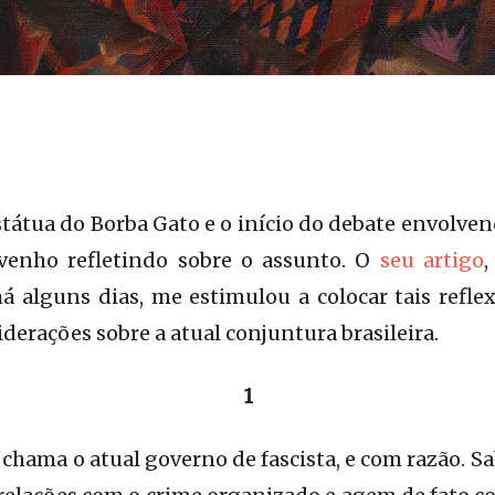
tátua do Borba Gato e o início do debate envolven
venho refletindo sobre o assunto. O
seu artigo
há alguns dias, me estimulou a colocar tais refle
derações sobre a atual conjuntura brasileira.
1
 chama o atual governo de fascista, e com razão. S