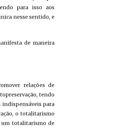
rendo para isso aos
ica nesse sentido, e
manifesta de maneira
omover relações de
utopreservação, tendo
s indispensáveis para
ação, o totalitarismo
r um totalitarismo de