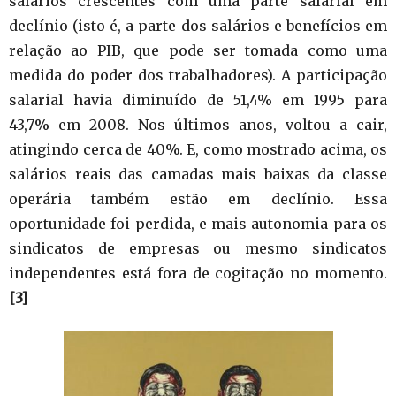
salários crescentes com uma parte salarial em
declínio (isto é, a parte dos salários e benefícios em
relação ao PIB, que pode ser tomada como uma
medida do poder dos trabalhadores). A participação
salarial havia diminuído de 51,4% em 1995 para
43,7% em 2008. Nos últimos anos, voltou a cair,
atingindo cerca de 40%. E, como mostrado acima, os
salários reais das camadas mais baixas da classe
operária também estão em declínio. Essa
oportunidade foi perdida, e mais autonomia para os
sindicatos de empresas ou mesmo sindicatos
independentes está fora de cogitação no momento.
[3]