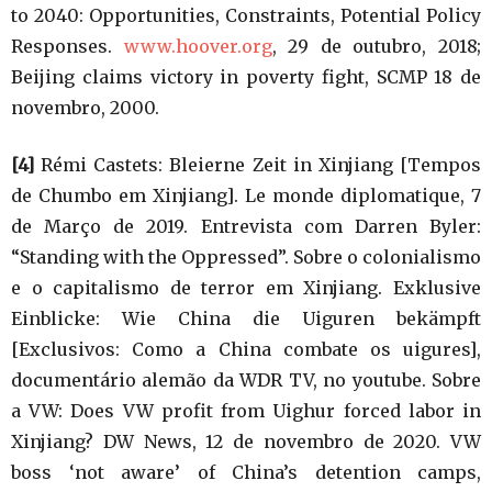
to 2040: Opportunities, Constraints, Potential Policy
Responses.
www.hoover.org
, 29 de outubro, 2018;
Beijing claims victory in poverty fight, SCMP 18 de
novembro, 2000.
[4]
Rémi Castets: Bleierne Zeit in Xinjiang [Tempos
de Chumbo em Xinjiang]. Le monde diplomatique, 7
de Março de 2019. Entrevista com Darren Byler:
“Standing with the Oppressed”. Sobre o colonialismo
e o capitalismo de terror em Xinjiang. Exklusive
Einblicke: Wie China die Uiguren bekämpft
[Exclusivos: Como a China combate os uigures],
documentário alemão da WDR TV, no youtube. Sobre
a VW: Does VW profit from Uighur forced labor in
Xinjiang? DW News, 12 de novembro de 2020. VW
boss ‘not aware’ of China’s detention camps,