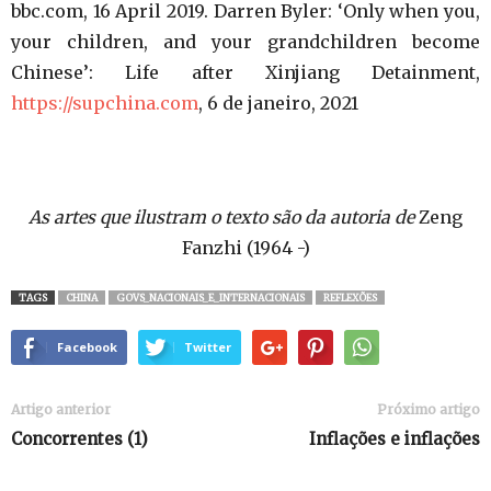
bbc.com, 16 April 2019. Darren Byler: ‘Only when you,
your children, and your grandchildren become
Chinese’: Life after Xinjiang Detainment,
https://supchina.com
, 6 de janeiro, 2021
As artes que ilustram o texto são da autoria de
Zeng
Fanzhi (1964 -)
TAGS
CHINA
GOVS_NACIONAIS_E_INTERNACIONAIS
REFLEXÕES
Facebook
Twitter
Artigo anterior
Próximo artigo
Concorrentes (1)
Inflações e inflações