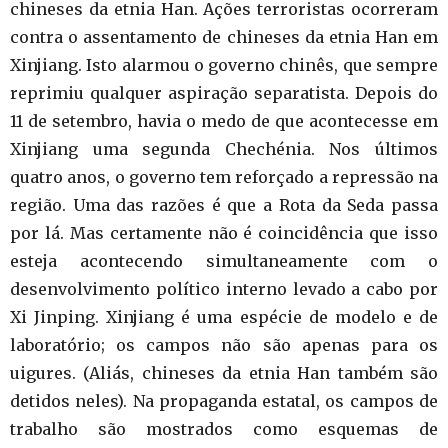
chineses da etnia Han. Ações terroristas ocorreram
contra o assentamento de chineses da etnia Han em
Xinjiang. Isto alarmou o governo chinês, que sempre
reprimiu qualquer aspiração separatista. Depois do
11 de setembro, havia o medo de que acontecesse em
Xinjiang uma segunda Chechénia. Nos últimos
quatro anos, o governo tem reforçado a repressão na
região. Uma das razões é que a Rota da Seda passa
por lá. Mas certamente não é coincidência que isso
esteja acontecendo simultaneamente com o
desenvolvimento político interno levado a cabo por
Xi Jinping. Xinjiang é uma espécie de modelo e de
laboratório; os campos não são apenas para os
uigures. (Aliás, chineses da etnia Han também são
detidos neles). Na propaganda estatal, os campos de
trabalho são mostrados como esquemas de