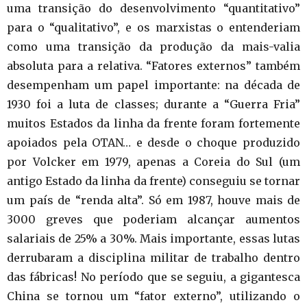
uma transição do desenvolvimento “quantitativo”
para o “qualitativo”, e os marxistas o entenderiam
como uma transição da produção da mais-valia
absoluta para a relativa. “Fatores externos” também
desempenham um papel importante: na década de
1930 foi a luta de classes; durante a “Guerra Fria”
muitos Estados da linha da frente foram fortemente
apoiados pela OTAN… e desde o choque produzido
por Volcker em 1979, apenas a Coreia do Sul (um
antigo Estado da linha da frente) conseguiu se tornar
um país de “renda alta”. Só em 1987, houve mais de
3000 greves que poderiam alcançar aumentos
salariais de 25% a 30%. Mais importante, essas lutas
derrubaram a disciplina militar de trabalho dentro
das fábricas! No período que se seguiu, a gigantesca
China se tornou um “fator externo”, utilizando o