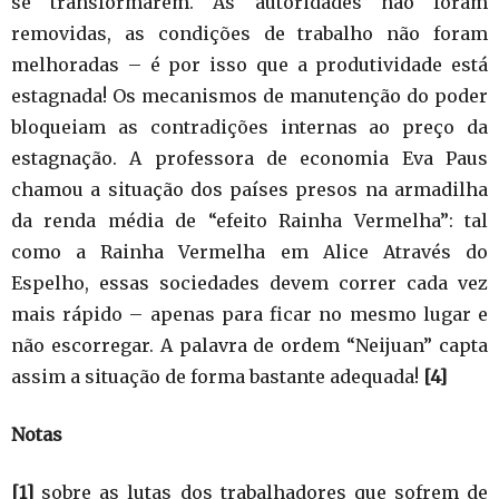
se transformarem. As autoridades não foram
removidas, as condições de trabalho não foram
melhoradas – é por isso que a produtividade está
estagnada! Os mecanismos de manutenção do poder
bloqueiam as contradições internas ao preço da
estagnação. A professora de economia Eva Paus
chamou a situação dos países presos na armadilha
da renda média de “efeito Rainha Vermelha”: tal
como a Rainha Vermelha em Alice Através do
Espelho, essas sociedades devem correr cada vez
mais rápido – apenas para ficar no mesmo lugar e
não escorregar. A palavra de ordem “Neijuan” capta
assim a situação de forma bastante adequada!
[4]
Notas
[1]
sobre as lutas dos trabalhadores que sofrem de