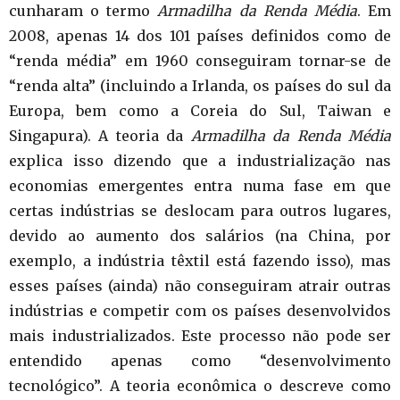
cunharam o termo
Armadilha da Renda Média
. Em
2008, apenas 14 dos 101 países definidos como de
“renda média” em 1960 conseguiram tornar-se de
“renda alta” (incluindo a Irlanda, os países do sul da
Europa, bem como a Coreia do Sul, Taiwan e
Singapura). A teoria da
Armadilha da Renda Média
explica isso dizendo que a industrialização nas
economias emergentes entra numa fase em que
certas indústrias se deslocam para outros lugares,
devido ao aumento dos salários (na China, por
exemplo, a indústria têxtil está fazendo isso), mas
esses países (ainda) não conseguiram atrair outras
indústrias e competir com os países desenvolvidos
mais industrializados. Este processo não pode ser
entendido apenas como “desenvolvimento
tecnológico”. A teoria econômica o descreve como