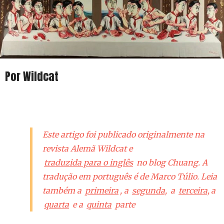
Por Wildcat
Este artigo foi publicado originalmente na
revista Alemã
Wildcat
e
traduzida para o inglês
no blog Chuang. A
tradução em português é de Marco Túlio. Leia
também a
primeira
, a
segunda,
a
terceira,
a
quarta
e a
quinta
parte